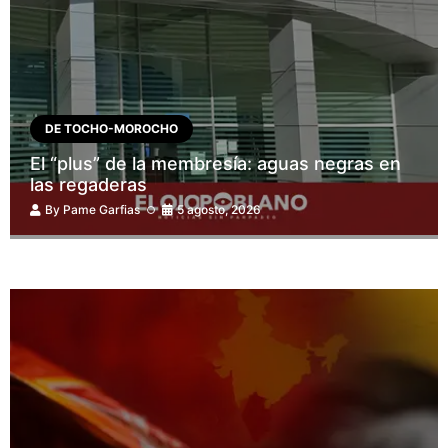
DE TOCHO-MOROCHO
El “plus” de la membresía: aguas negras en
las regaderas
By
Pame Garfias
5 agosto, 2026