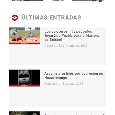
ÚLTIMAS ENTRADAS
Los peloteros más pequeños
llegarán a Puebla para el Nacional
de Béisbol
Pame Garfias
6 agosto, 2026
Asesina a su hijos por depresión en
Huauchinango
Redacción
6 agosto, 2026