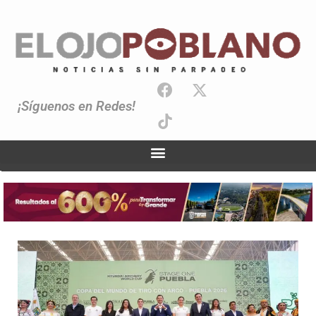
¡Síguenos en Redes!