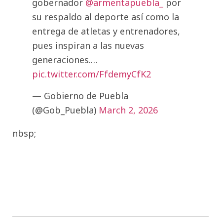
gobernador
@armentapuebla_
por
su respaldo al deporte así como la
entrega de atletas y entrenadores,
pues inspiran a las nuevas
generaciones.…
pic.twitter.com/FfdemyCfK2
— Gobierno de Puebla
(@Gob_Puebla)
March 2, 2026
nbsp;