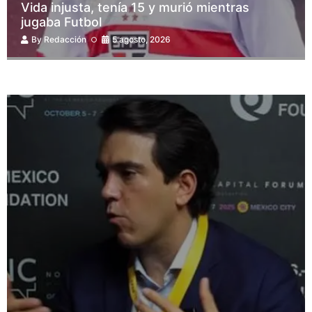
Vida injusta, tenía 15 y murió mientras
jugaba Futbol
By
Redacción
5 agosto, 2026