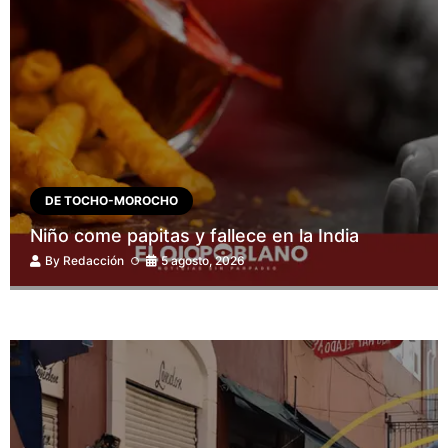
DE TOCHO-MOROCHO
Niño come papitas y fallece en la India
By
Redacción
5 agosto, 2026