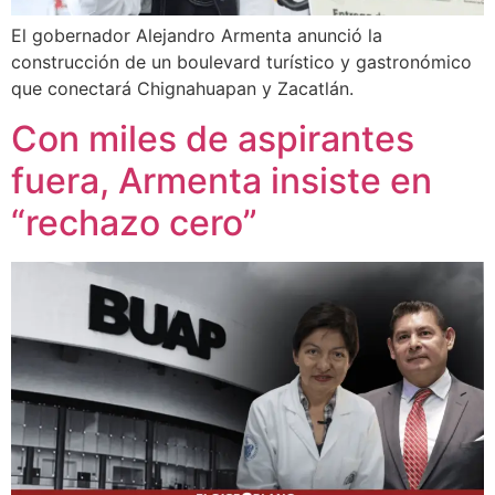
El gobernador Alejandro Armenta anunció la
construcción de un boulevard turístico y gastronómico
que conectará Chignahuapan y Zacatlán.
Con miles de aspirantes
fuera, Armenta insiste en
“rechazo cero”