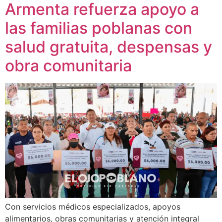
Armenta refuerza apoyo a
las familias poblanas con
salud gratuita, despensas y
obra comunitaria
Con servicios médicos especializados, apoyos
alimentarios, obras comunitarias y atención integral