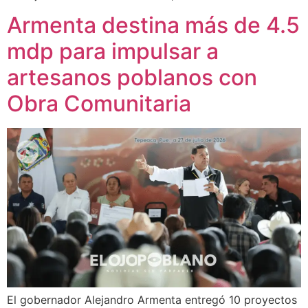
Armenta destina más de 4.5
mdp para impulsar a
artesanos poblanos con
Obra Comunitaria
El gobernador Alejandro Armenta entregó 10 proyectos