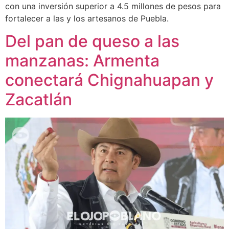
con una inversión superior a 4.5 millones de pesos para
fortalecer a las y los artesanos de Puebla.
Del pan de queso a las
manzanas: Armenta
conectará Chignahuapan y
Zacatlán