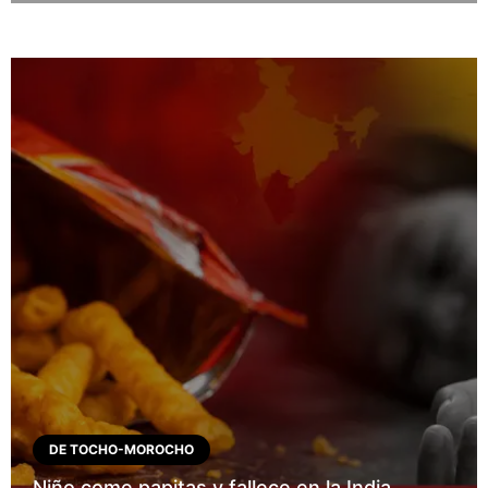
DE TOCHO-MOROCHO
Niño come papitas y fallece en la India