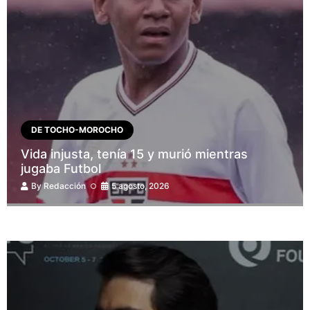
DE TOCHO-MOROCHO
Vida injusta, tenía 15 y murió mientras
jugaba Futbol
By
Redacción
5 agosto, 2026