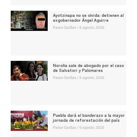
Ayotzinapa no se olvida: detienen al
exgobernador Ángel Aguirre
Pame Garfias
6 agosto, 2026
Noroña sale de abogado por el caso
de Salvatori y Palomares
Pame Garfias
6 agosto, 2026
Puebla dará el banderazo a la mayor
jornada de reforestación del país
Pame Garfias
6 agosto, 2026