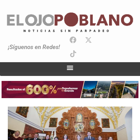
¡Síguenos en Redes!