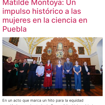
Matilde Montoya: Un
impulso histórico a las
mujeres en la ciencia en
Puebla
En un acto que marca un hito para la equidad