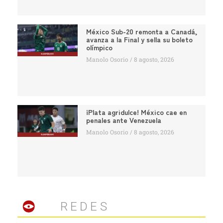
México Sub-20 remonta a Canadá,
avanza a la Final y sella su boleto
olímpico
Manolo Osorio
8 agosto, 2026
¡Plata agridulce! México cae en
penales ante Venezuela
Manolo Osorio
8 agosto, 2026
REDES