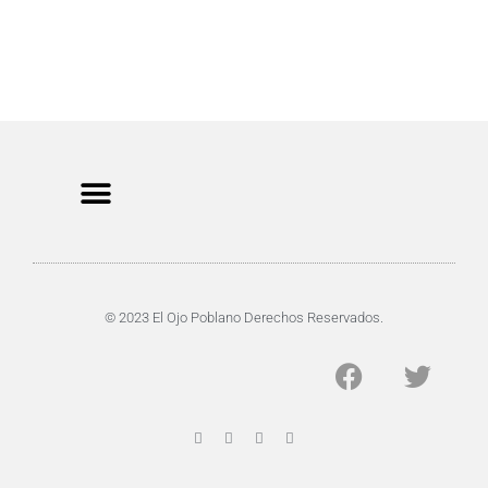
CRIMEN Y DENUNCIAS
DE TOCHO-MOROCHO
© 2023 El Ojo Poblano Derechos Reservados.