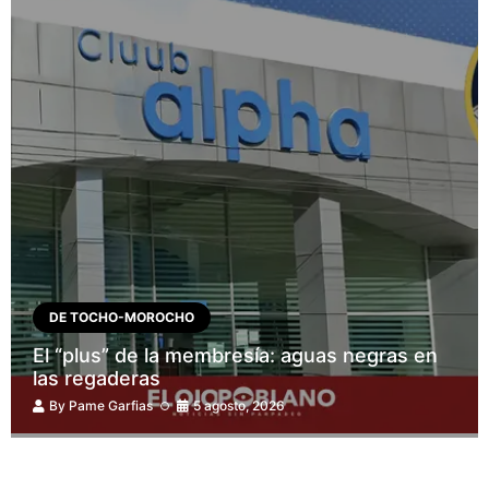
DE TOCHO-MOROCHO
El “plus” de la membresía: aguas negras en
las regaderas
By
Pame Garfias
5 agosto, 2026