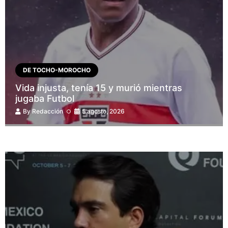
DE TOCHO-MOROCHO
Vida injusta, tenía 15 y murió mientras
jugaba Futbol
By
Redacción
5 agosto, 2026