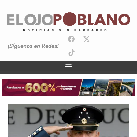
¡Síguenos en Redes!