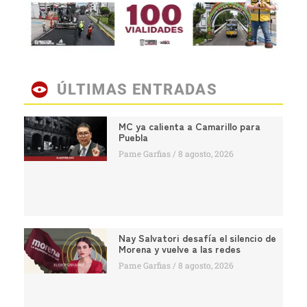
ÚLTIMAS ENTRADAS
MC ya calienta a Camarillo para
Puebla
Pame Garfias
8 agosto, 2026
Nay Salvatori desafía el silencio de
Morena y vuelve a las redes
Pame Garfias
8 agosto, 2026