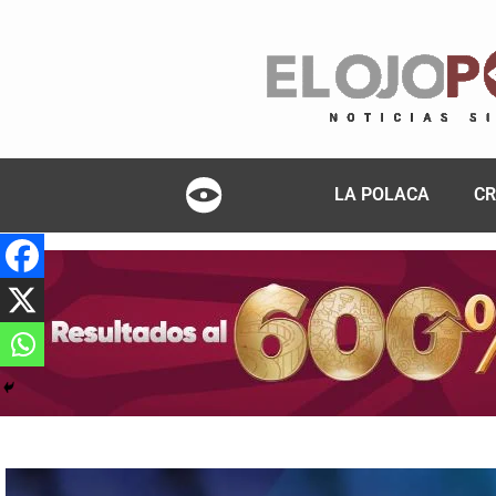
LA POLACA
CR