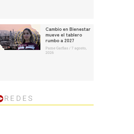
Cambio en Bienestar
mueve el tablero
rumbo a 2027
Pame Garfias
7 agosto,
2026
REDES