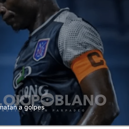
o matan a golpes