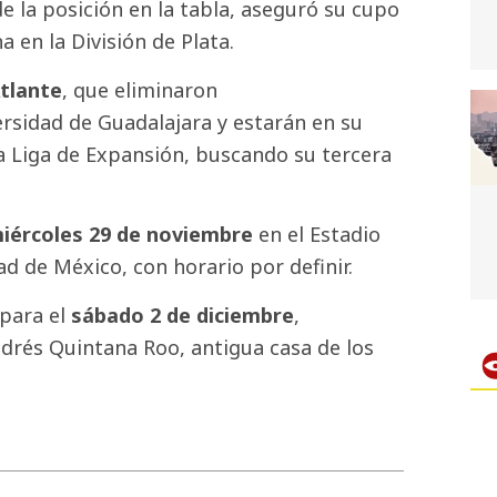
e la posición en la tabla, aseguró su cupo
a en la División de Plata.
Atlante
, que eliminaron
rsidad de Guadalajara y estarán en su
la Liga de Expansión, buscando su tercera
iércoles 29 de noviembre
en el Estadio
ad de México, con horario por definir.
 para el
sábado 2 de diciembre
,
ndrés Quintana Roo, antigua casa de los