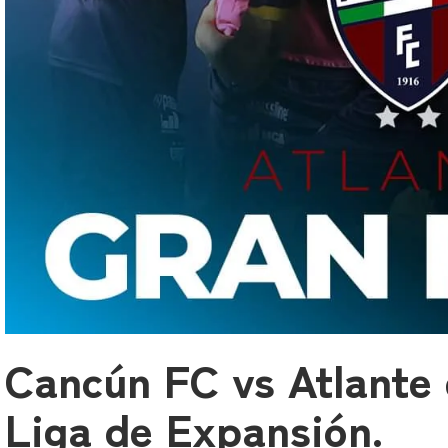
Cancún FC vs Atlante e
Liga de Expansión.