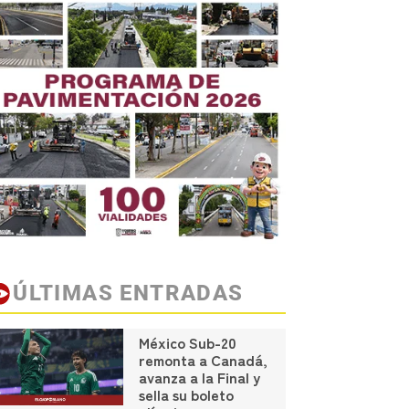
ÚLTIMAS ENTRADAS
México Sub-20
remonta a Canadá,
avanza a la Final y
sella su boleto