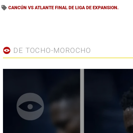
CANCÚN VS ATLANTE FINAL DE LIGA DE EXPANSION.
DE TOCHO-MOROCHO