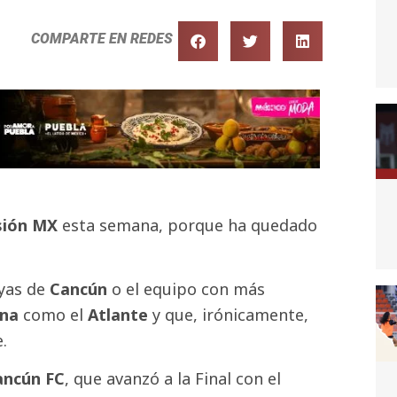
COMPARTE EN REDES
sión MX
esta semana, porque ha quedado
ayas de
Cancún
o el equipo con más
ana
como el
Atlante
y que, irónicamente,
.
ancún FC
, que avanzó a la Final con el