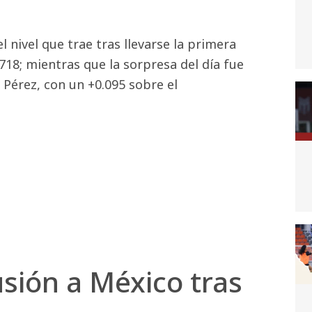
l nivel que trae tras llevarse la primera
.718; mientras que la sorpresa del día fue
 Pérez, con un +0.095 sobre el
usión a México tras