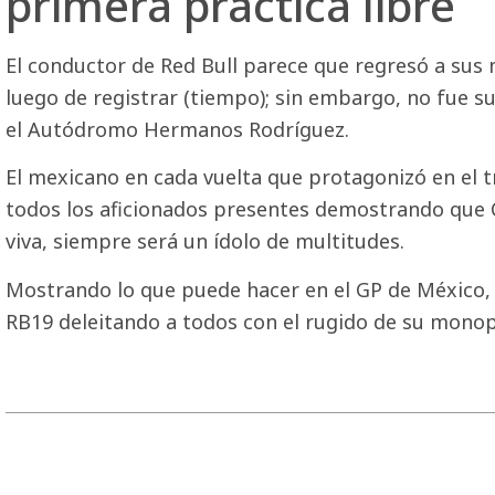
primera práctica libre
El conductor de Red Bull parece que regresó a sus 
luego de registrar (tiempo); sin embargo, no fue s
el Autódromo Hermanos Rodríguez.
El mexicano en cada vuelta que protagonizó en el 
todos los aficionados presentes demostrando que C
viva, siempre será un ídolo de multitudes.
Mostrando lo que puede hacer en el GP de México,
RB19 deleitando a todos con el rugido de su monop