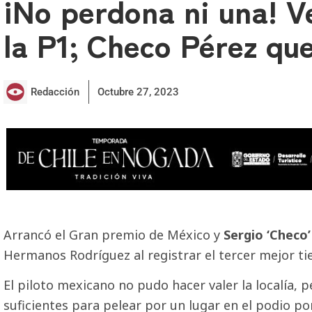
¡No perdona ni una! V
la P1; Checo Pérez qu
Redacción
Octubre 27, 2023
Arrancó el Gran premio de México y
Sergio ‘Checo’
Hermanos Rodríguez al registrar el tercer mejor tie
El piloto mexicano no pudo hacer valer la localía, 
suficientes para pelear por un lugar en el podio po