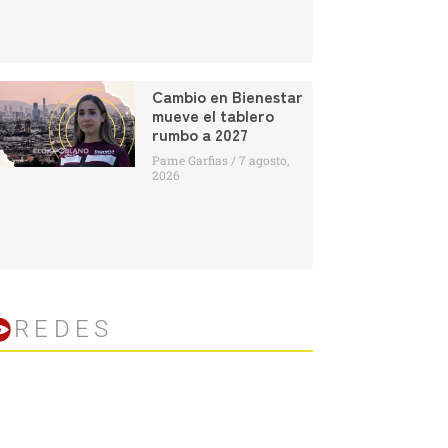
Cambio en Bienestar
mueve el tablero
rumbo a 2027
Pame Garfias
7 agosto,
2026
REDES