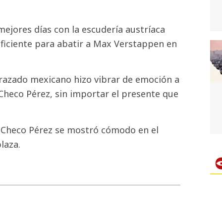
mejores días con la escudería austríaca
uficiente para abatir a Max Verstappen en
trazado mexicano hizo vibrar de emoción a
heco Pérez, sin importar el presente que
 Checo Pérez se mostró cómodo en el
laza.