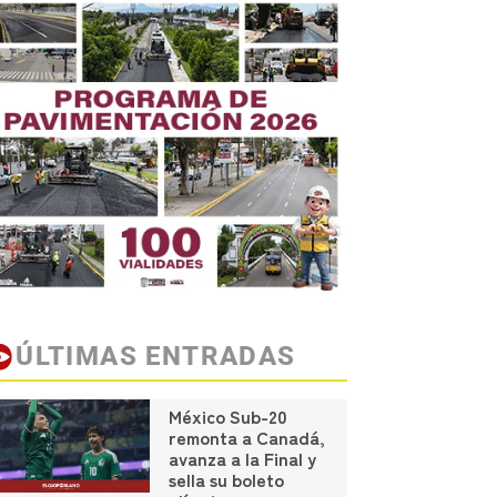
ÚLTIMAS ENTRADAS
México Sub-20
remonta a Canadá,
avanza a la Final y
sella su boleto