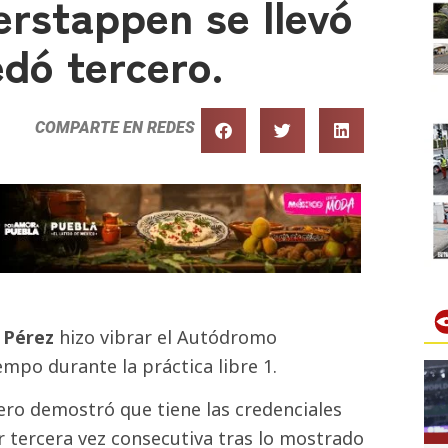
erstappen se llevó
edó tercero.
COMPARTE EN REDES
 Pérez
hizo vibrar el Autódromo
mpo durante la práctica libre 1.
pero demostró que tiene las credenciales
r tercera vez consecutiva tras lo mostrado