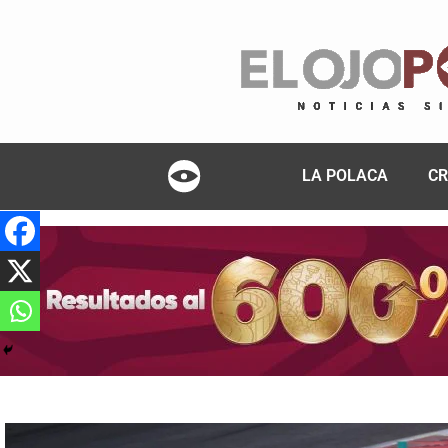
LA POLACA
CR