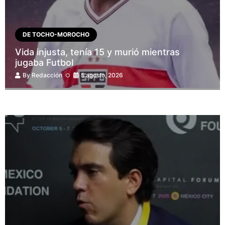
DE TOCHO-MOROCHO
Vida injusta, tenía 15 y murió mientras
jugaba Futbol
By
Redacción
5 agosto, 2026