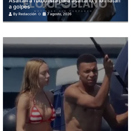
Asaltan a futbolista para asaltarlo y lo matan
a golpes
By
Redacción
7 agosto, 2026