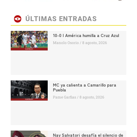
ÚLTIMAS ENTRADAS
10-0 | América humilla a Cruz Azul
Manolo Osorio
8 agosto, 2026
MC ya calienta a Camarillo para
Puebla
Pame Garfias
8 agosto, 2026
Nay Salvatori desafía el silencio de