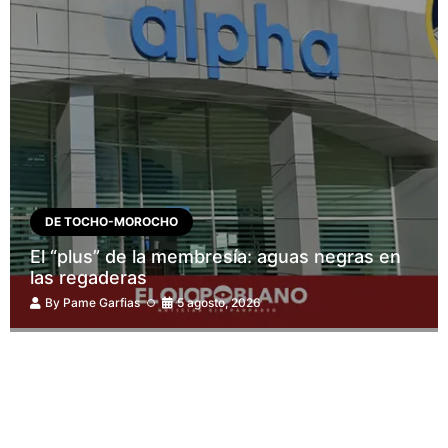
DE TOCHO-MOROCHO
El “plus” de la membresía: aguas negras en
las regaderas
By
Pame Garfias
5 agosto, 2026