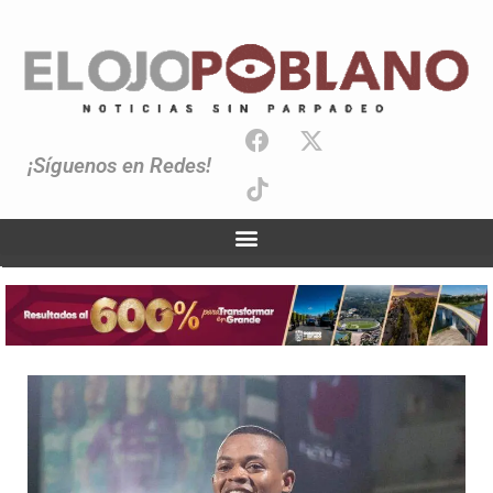
¡Síguenos en Redes!