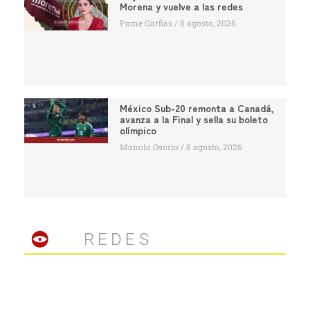
Morena y vuelve a las redes
Pame Garfias
8 agosto, 2026
México Sub-20 remonta a Canadá,
avanza a la Final y sella su boleto
olímpico
Manolo Osorio
8 agosto, 2026
REDES