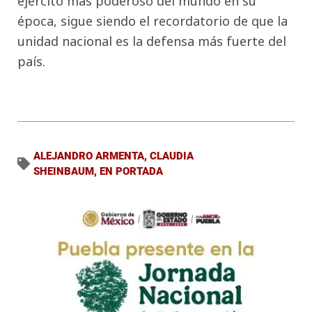
ejército más poderoso del mundo en su
época, sigue siendo el recordatorio de que la
unidad nacional es la defensa más fuerte del
país.
ALEJANDRO ARMENTA
,
CLAUDIA
SHEINBAUM
,
EN PORTADA