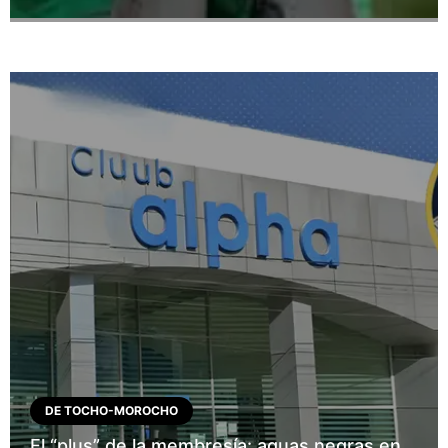
DE TOCHO-MOROCHO
El “plus” de la membresía: aguas negras en