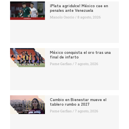
¡Plata agridulce! México cae en
penales ante Venezuela
Manolo Osorio
8 agosto, 2026
México conquista el oro tras una
final de infarto
Pame Garfias
7 agosto, 2026
Cambio en Bienestar mueve el
tablero rumbo a 2027
Pame Garfias
7 agosto, 2026