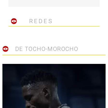
REDES
DE TOCHO-MOROCHO