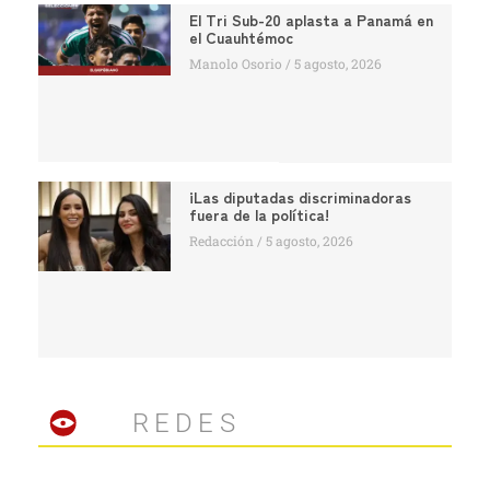
El Tri Sub-20 aplasta a Panamá en
el Cuauhtémoc
Manolo Osorio
5 agosto, 2026
¡Las diputadas discriminadoras
fuera de la política!
Redacción
5 agosto, 2026
REDES