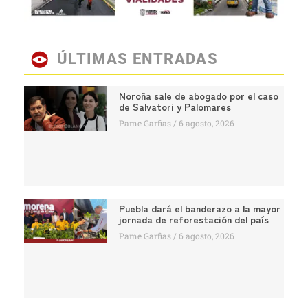
ÚLTIMAS ENTRADAS
Noroña sale de abogado por el caso
de Salvatori y Palomares
Pame Garfias
6 agosto, 2026
Puebla dará el banderazo a la mayor
jornada de reforestación del país
Pame Garfias
6 agosto, 2026