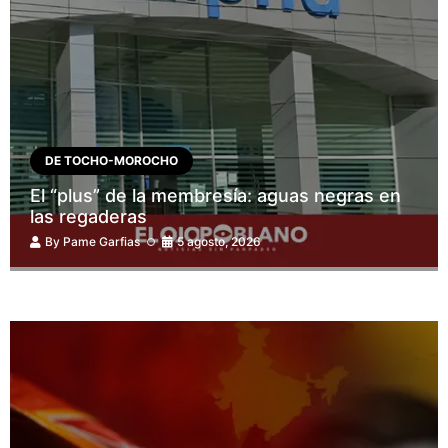
DE TOCHO-MOROCHO
El “plus” de la membresía: aguas negras en
las regaderas
By
Pame Garfias
5 agosto, 2026