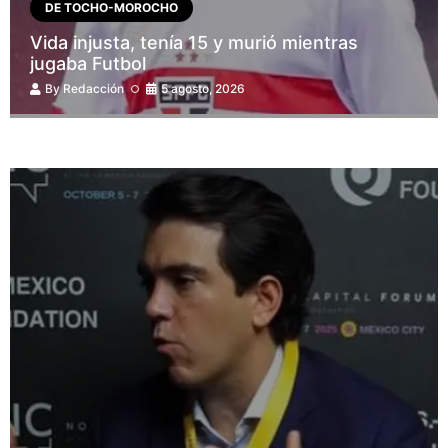
DE TOCHO-MOROCHO
Vida injusta, tenía 15 y murió mientras
jugaba Futbol
By
Redacción
5 agosto, 2026