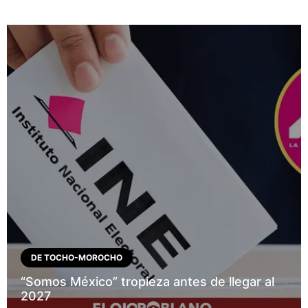
DE TOCHO-MOROCHO
“Somos México” tropieza antes de llegar al
2027