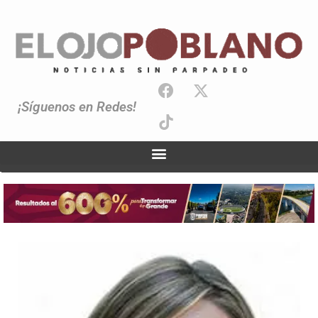
¡Síguenos en Redes!