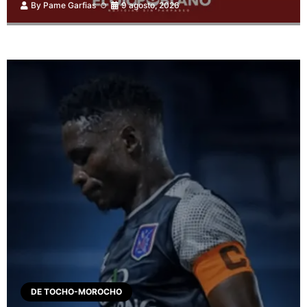
By
Pame Garfias
9 agosto, 2026
DE TOCHO-MOROCHO