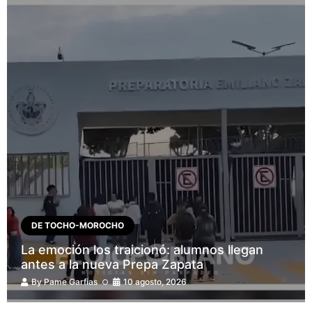
DE TOCHO-MOROCHO
La emoción los traicionó: alumnos llegan
antes a la nueva Prepa Zapata
By
Pame Garfias
10 agosto, 2026