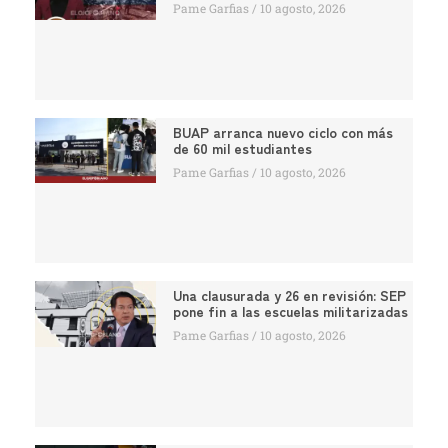
Pame Garfias
10 agosto, 2026
BUAP arranca nuevo ciclo con más
de 60 mil estudiantes
Pame Garfias
10 agosto, 2026
Una clausurada y 26 en revisión: SEP
pone fin a las escuelas militarizadas
Pame Garfias
10 agosto, 2026