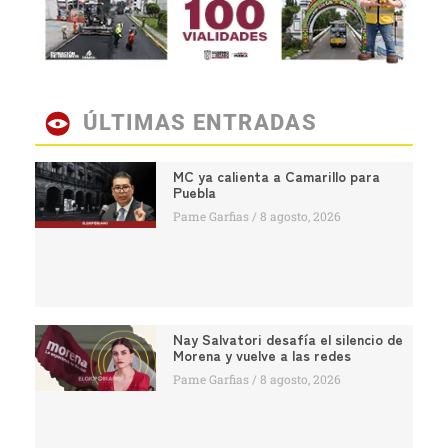
ÚLTIMAS ENTRADAS
MC ya calienta a Camarillo para
Puebla
Pame Garfias
8 agosto, 2026
Nay Salvatori desafía el silencio de
Morena y vuelve a las redes
Pame Garfias
8 agosto, 2026