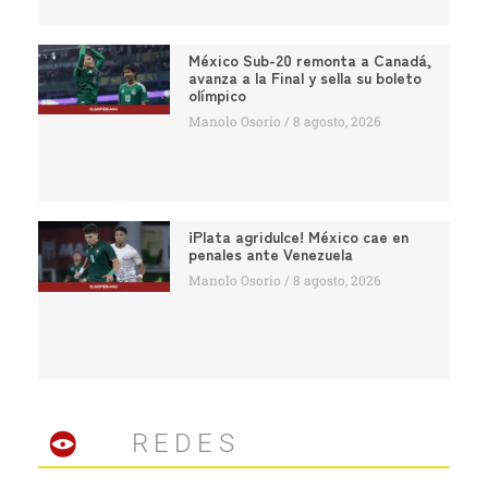
México Sub-20 remonta a Canadá,
avanza a la Final y sella su boleto
olímpico
Manolo Osorio
8 agosto, 2026
¡Plata agridulce! México cae en
penales ante Venezuela
Manolo Osorio
8 agosto, 2026
REDES