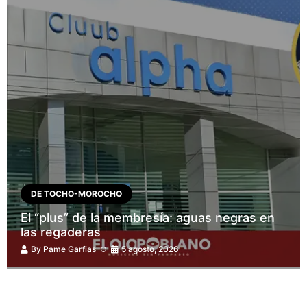
DE TOCHO-MOROCHO
El “plus” de la membresía: aguas negras en
las regaderas
By
Pame Garfias
5 agosto, 2026