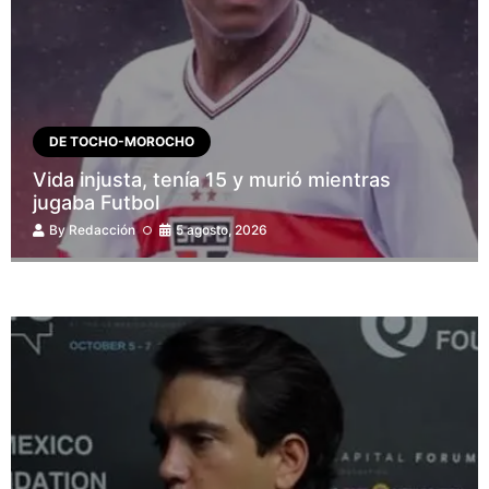
DE TOCHO-MOROCHO
Vida injusta, tenía 15 y murió mientras
jugaba Futbol
By
Redacción
5 agosto, 2026