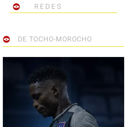
REDES
DE TOCHO-MOROCHO