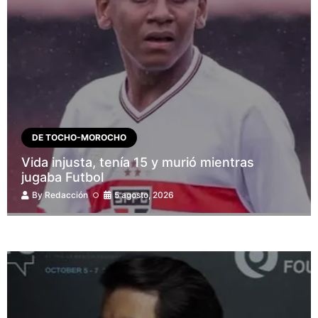
DE TOCHO-MOROCHO
Vida injusta, tenía 15 y murió mientras
jugaba Futbol
By
Redacción
5 agosto, 2026