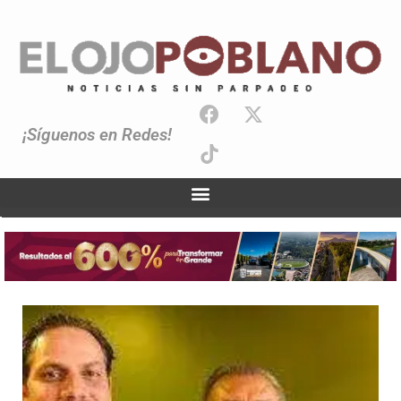
¡Síguenos en Redes!