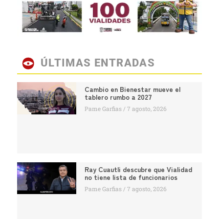
ÚLTIMAS ENTRADAS
Cambio en Bienestar mueve el
tablero rumbo a 2027
Pame Garfias
7 agosto, 2026
Ray Cuautli descubre que Vialidad
no tiene lista de funcionarios
Pame Garfias
7 agosto, 2026