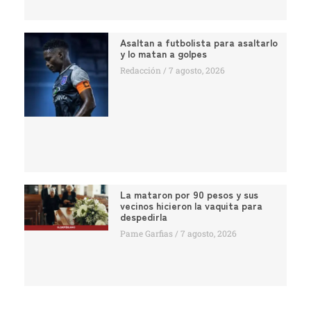
Asaltan a futbolista para asaltarlo
y lo matan a golpes
Redacción
7 agosto, 2026
La mataron por 90 pesos y sus
vecinos hicieron la vaquita para
despedirla
Pame Garfias
7 agosto, 2026