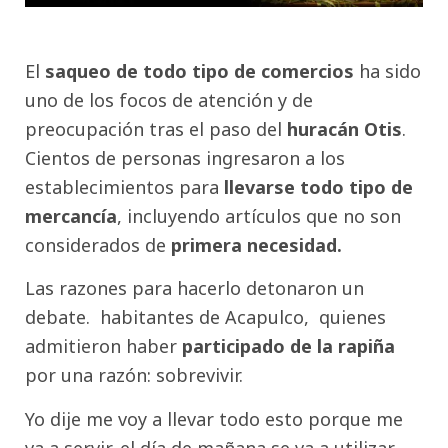
El
saqueo de todo tipo de comercios
ha sido
uno de los focos de atención y de
preocupación tras el paso del
huracán Otis
.
Cientos de personas ingresaron a los
establecimientos para
llevarse todo tipo de
mercancía
, incluyendo artículos que no son
considerados de
primera necesidad.
Las razones para hacerlo detonaron un
debate. habitantes de Acapulco, quienes
admitieron haber
participado de la rapiña
por una razón: sobrevivir.
Yo dije me voy a llevar todo esto porque me
va a servir, el día de mañana se va a utilizar ,