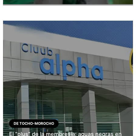
DE TOCHO-MOROCHO
El “plus” de la membresía: aguas negras en