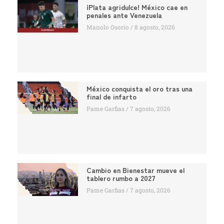
¡Plata agridulce! México cae en
penales ante Venezuela
Manolo Osorio
8 agosto, 2026
México conquista el oro tras una
final de infarto
Pame Garfias
7 agosto, 2026
Cambio en Bienestar mueve el
tablero rumbo a 2027
Pame Garfias
7 agosto, 2026