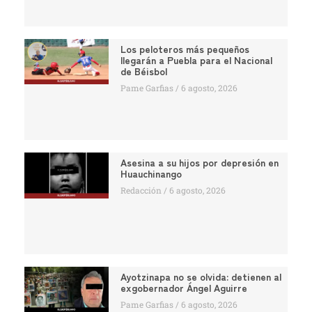
Los peloteros más pequeños
llegarán a Puebla para el Nacional
de Béisbol
Pame Garfias
6 agosto, 2026
Asesina a su hijos por depresión en
Huauchinango
Redacción
6 agosto, 2026
Ayotzinapa no se olvida: detienen al
exgobernador Ángel Aguirre
Pame Garfias
6 agosto, 2026