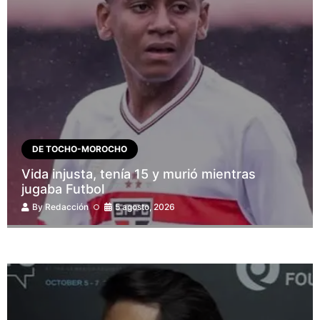
DE TOCHO-MOROCHO
Vida injusta, tenía 15 y murió mientras
jugaba Futbol
By
Redacción
5 agosto, 2026