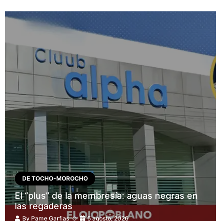
DE TOCHO-MOROCHO
El “plus” de la membresía: aguas negras en
las regaderas
By
Pame Garfias
5 agosto, 2026