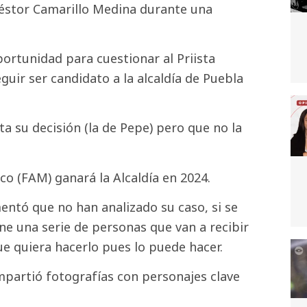
 Néstor Camarillo Medina durante una
ortunidad para cuestionar al Priista
uir ser candidato a la alcaldía de Puebla
a su decisión (la de Pepe) pero que no la
co (FAM) ganará la Alcaldía en 2024.
entó que no han analizado su caso, si se
ene una serie de personas que van a recibir
ue quiera hacerlo pues lo puede hacer.
partió fotografías con personajes clave