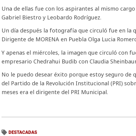
Una de ellas fue con los aspirantes al mismo cargo
Gabriel Biestro y Leobardo Rodríguez.
Un día después la fotografía que circuló fue en la 
Dirigente de MORENA en Puebla Olga Lucia Romero
Y apenas el miércoles, la imagen que circuló con fue
empresario Chedrahui Budib con Claudia Sheinbau
No le puedo desear éxito porque estoy seguro de qu
del Partido de la Revolución Institucional (PRI) so
meses era el dirigente del PRI Municipal.
DESTACADAS