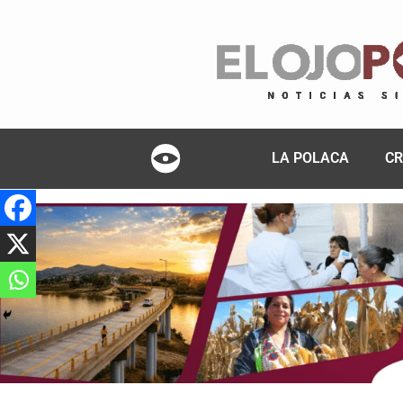
LA POLACA
CR