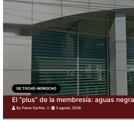
DE TOCHO-MOROCHO
El “plus” de la membresía: aguas negr
By
Pame Garfias
5 agosto, 2026