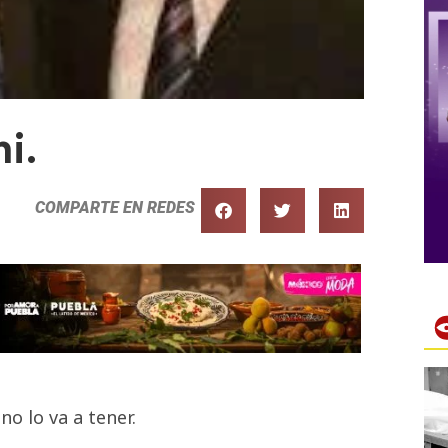
i.
COMPARTE EN REDES
o lo va a tener.