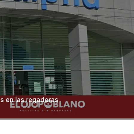
as en las regaderas