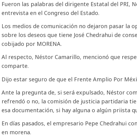
Fueron las palabras del dirigente Estatal del PRI,
entrevista en el Congreso del Estado.
Los medios de comunicación no dejaron pasar la op
sobre los deseos que tiene José Chedrahui de conseg
cobijado por MORENA.
Al respecto, Néstor Camarillo, mencionó que respet
comparte.
Dijo estar seguro de que el Frente Amplio Por Méxi
Ante la pregunta de, si será expulsado, Néstor com
refrendó o no, la comisión de justicia partidaria ti
esa documentación, si hay alguna o algún priista q
En días pasados, el empresario Pepe Chedrahui com
en morena.