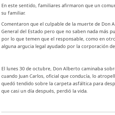
En este sentido, familiares afirmaron que un comun
su familiar.
Comentaron que el culpable de la muerte de Don Alb
General del Estado pero que no saben nada más pu
por lo que temen que el responsable, como en otro
alguna argucia legal ayudado por la corporación de
El lunes 30 de octubre, Don Alberto caminaba sobre 
cuando Juan Carlos, oficial que conducía, lo atropel
quedó tendido sobre la carpeta asfáltica para despu
que casi un día después, perdió la vida.