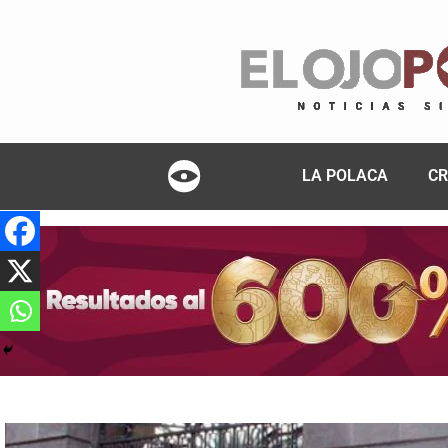
LA POLACA
CR