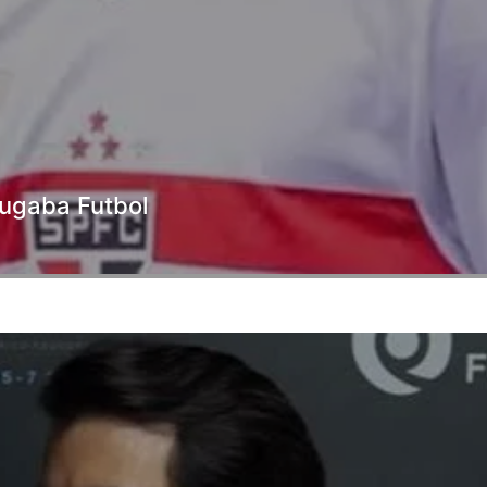
 jugaba Futbol