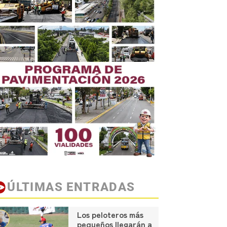
ÚLTIMAS ENTRADAS
Los peloteros más
pequeños llegarán a