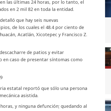
 las últimas 24 horas, por lo tanto, el
os en 2 mil 82 en toda la entidad.
 detalló que hay seis nuevas
pios, de los cuales el 48.4 por ciento de
uacán, Acatlán, Xicotepec y Francisco Z.
 descacharre de patios y evitar
co en caso de presentar síntomas como
19
ria estatal reportó que sólo una persona
mecánica asistida.
horas, y ninguna defunción; quedando al