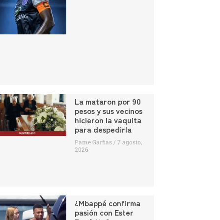
La mataron por 90
pesos y sus vecinos
hicieron la vaquita
para despedirla
Pame Garfias
7 agosto,
2026
¿Mbappé confirma
pasión con Ester