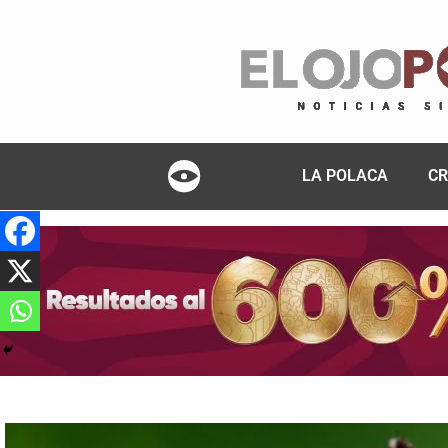
LA POLACA
CR