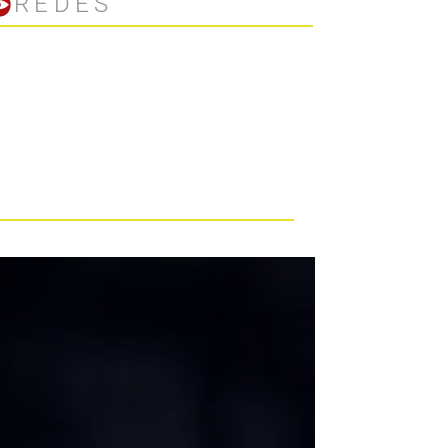
REDES