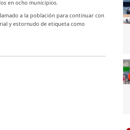
dos en ocho municipios.
llamado a la población para continuar con
rial y estornudo de etiqueta como