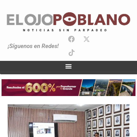
¡Síguenos en Redes!