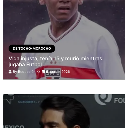
DE TOCHO-MOROCHO
Vida injusta, tenía 15 y murió mientras
jugaba Futbol
By
Redacción
5 agosto, 2026