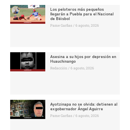
Los peloteros más pequeños
llegarán a Puebla para el Nacional
de Béisbol
Pame Garfias
6 agosto, 2026
Asesina a su hijos por depresión en
Huauchinango
Redacción
6 agosto, 2026
Ayotzinapa no se olvida: detienen al
exgobernador Ángel Aguirre
Pame Garfias
6 agosto, 2026