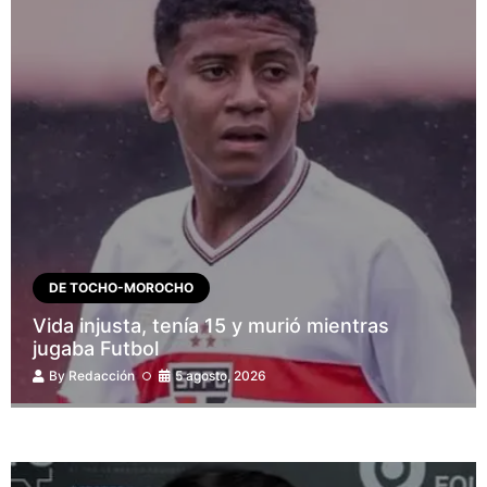
DE TOCHO-MOROCHO
Vida injusta, tenía 15 y murió mientras
jugaba Futbol
By
Redacción
5 agosto, 2026