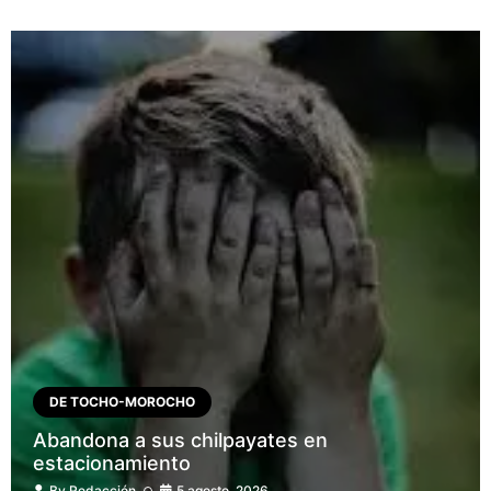
DE TOCHO-MOROCHO
Abandona a sus chilpayates en
estacionamiento
By
Redacción
5 agosto, 2026