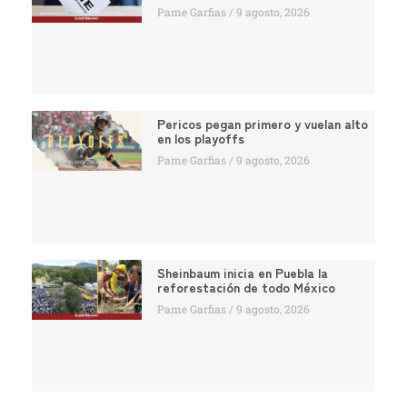
Pame Garfias
9 agosto, 2026
Pericos pegan primero y vuelan alto
en los playoffs
Pame Garfias
9 agosto, 2026
Sheinbaum inicia en Puebla la
reforestación de todo México
Pame Garfias
9 agosto, 2026