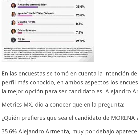
En las encuestas se tomó en cuenta la intención del
perfil más conocido, en ambos aspectos los encue
la mejor opción para ser candidato es Alejandro A
Metrics MX, dio a conocer que en la pregunta:
¿Quién prefieres que sea el candidato de MORENA 
35.6% Alejandro Armenta, muy por debajo aparece M