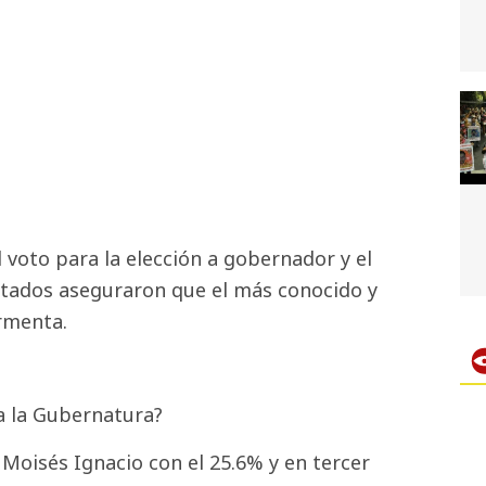
 voto para la elección a gobernador y el
stados aseguraron que el más conocido y
rmenta.
a la Gubernatura?
oisés Ignacio con el 25.6% y en tercer