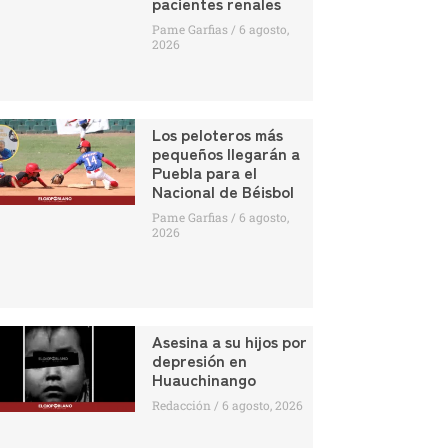
pacientes renales
Pame Garfias
6 agosto,
2026
Los peloteros más
pequeños llegarán a
Puebla para el
Nacional de Béisbol
Pame Garfias
6 agosto,
2026
Asesina a su hijos por
depresión en
Huauchinango
Redacción
6 agosto, 2026