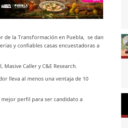
sor de la Transformación en Puebla, se dan
erias y confiables casas encuestadoras a
, Masive Caller y C&E Research.
or lleva al menos una ventaja de 10
mejor perfil para ser candidato a