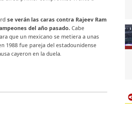
ard
se verán las caras contra Rajeev Ram
 campeones del año pasado.
Cabe
para que un mexicano se metiera a unas
 en 1988 fue pareja del estadounidense
sa cayeron en la duela.