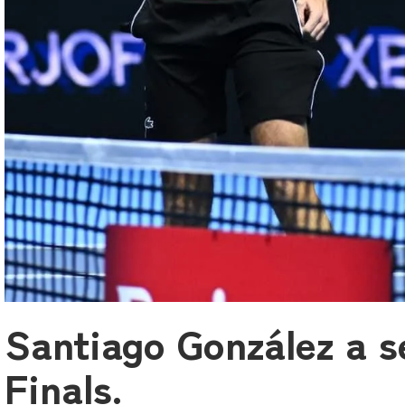
Santiago González a s
Finals.