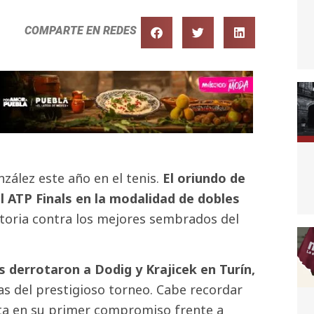
COMPARTE EN REDES
zález este año en el tenis.
El oriundo de
l ATP Finals en la modalidad de dobles
ctoria contra los mejores sembrados del
és derrotaron a Dodig y Krajicek en Turín,
as del prestigioso torneo. Cabe recordar
ota en su primer compromiso frente a