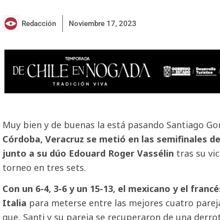
Redacción
Noviembre 17, 2023
Muy bien y de buenas la está pasando Santiago Gon
Córdoba, Veracruz se metió en las semifinales de
junto a su dúo Edouard Roger Vassélin
tras su vi
torneo en tres sets.
Con un 6-4, 3-6 y un 15-13, el mexicano y el franc
Italia
para meterse entre las mejores cuatro parej
que, Santi y su pareja se recuperaron de una derr