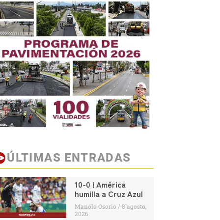
ÚLTIMAS ENTRADAS
10-0 | América
humilla a Cruz Azul
Manolo Osorio
8 agosto,
2026