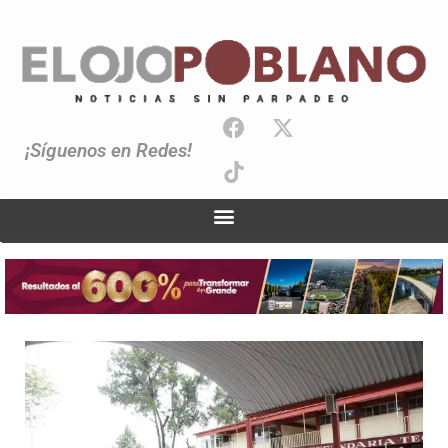
¡Síguenos en Redes!