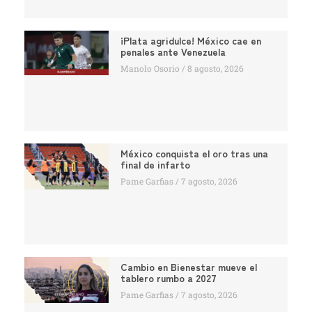
¡Plata agridulce! México cae en
penales ante Venezuela
Manolo Osorio
8 agosto, 2026
México conquista el oro tras una
final de infarto
Pame Garfias
7 agosto, 2026
Cambio en Bienestar mueve el
tablero rumbo a 2027
Pame Garfias
7 agosto, 2026