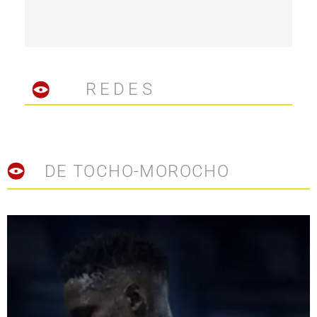
REDES
DE TOCHO-MOROCHO