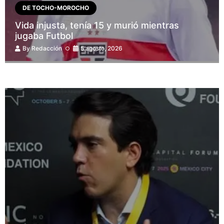
DE TOCHO-MOROCHO
Vida injusta, tenía 15 y murió mientras
jugaba Futbol
By
Redacción
5 agosto, 2026