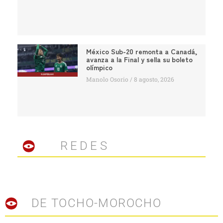
México Sub-20 remonta a Canadá,
avanza a la Final y sella su boleto
olímpico
Manolo Osorio
8 agosto, 2026
REDES
DE TOCHO-MOROCHO