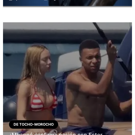
DE TOCHO-MOROCHO
¿Mbappé confirma pasión con Ester