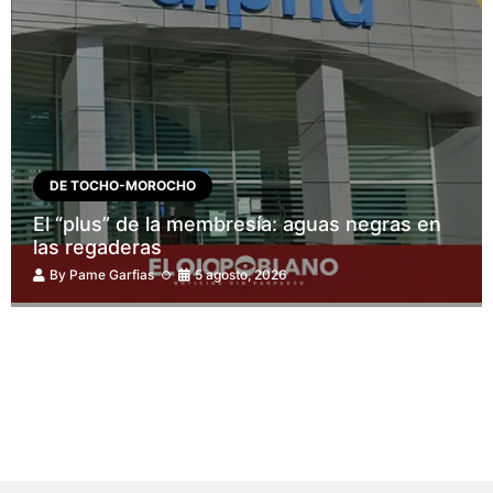
DE TOCHO-MOROCHO
El “plus” de la membresía: aguas negras en
las regaderas
By
Pame Garfias
5 agosto, 2026