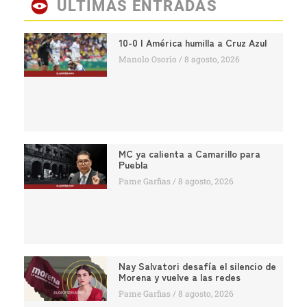
ÚLTIMAS ENTRADAS
10-0 | América humilla a Cruz Azul
Manolo Osorio
8 agosto, 2026
MC ya calienta a Camarillo para
Puebla
Pame Garfias
8 agosto, 2026
Nay Salvatori desafía el silencio de
Morena y vuelve a las redes
Pame Garfias
8 agosto, 2026