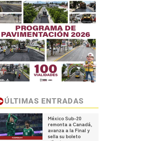
ÚLTIMAS ENTRADAS
México Sub-20
remonta a Canadá,
avanza a la Final y
sella su boleto