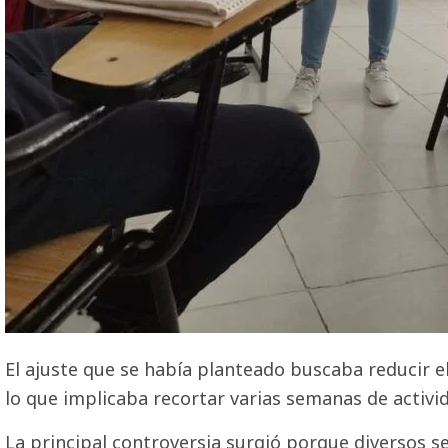
El ajuste que se había planteado buscaba reducir el 
lo que implicaba recortar varias semanas de activ
La principal controversia surgió porque diversos s