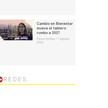
Cambio en Bienestar
mueve el tablero
rumbo a 2027
Pame Garfias
7 agosto,
2026
REDES