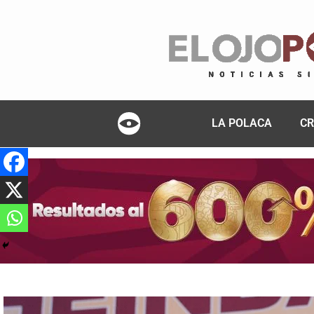
LA POLACA
CR