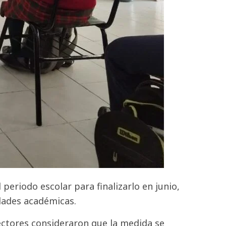
periodo escolar para finalizarlo en junio,
idades académicas.
ectores consideraron que la medida se