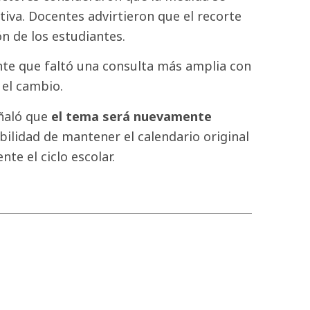
iva. Docentes advirtieron que el recorte
ón de los estudiantes.
te que faltó una consulta más amplia con
 el cambio.
eñaló que
el tema será nuevamente
ibilidad de mantener el calendario original
te el ciclo escolar.