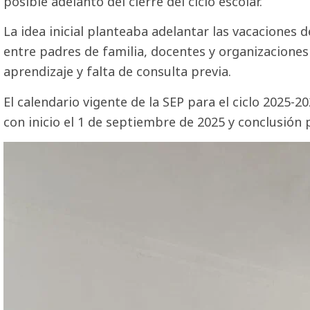
posible adelanto del cierre del ciclo escolar.
La idea inicial planteaba adelantar las vacaciones
entre padres de familia, docentes y organizaciones 
aprendizaje y falta de consulta previa.
El calendario vigente de la SEP para el ciclo 2025-2
con inicio el 1 de septiembre de 2025 y conclusión 