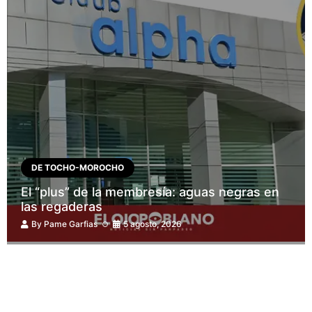
DE TOCHO-MOROCHO
El “plus” de la membresía: aguas negras en
las regaderas
By
Pame Garfias
5 agosto, 2026