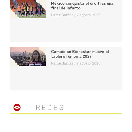
México conquista el oro tras una
final de infarto
Pame Garfias
7 agosto, 2026
Cambio en Bienestar mueve el
tablero rumbo a 2027
Pame Garfias
7 agosto, 2026
REDES