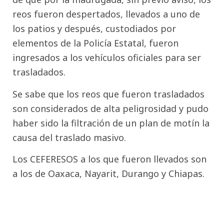
reos fueron despertados, llevados a uno de
los patios y después, custodiados por
elementos de la Policía Estatal, fueron
ingresados a los vehículos oficiales para ser
trasladados.
Se sabe que los reos que fueron trasladados
son considerados de alta peligrosidad y pudo
haber sido la filtración de un plan de motín la
causa del traslado masivo.
Los CEFERESOS a los que fueron llevados son
a los de Oaxaca, Nayarit, Durango y Chiapas.