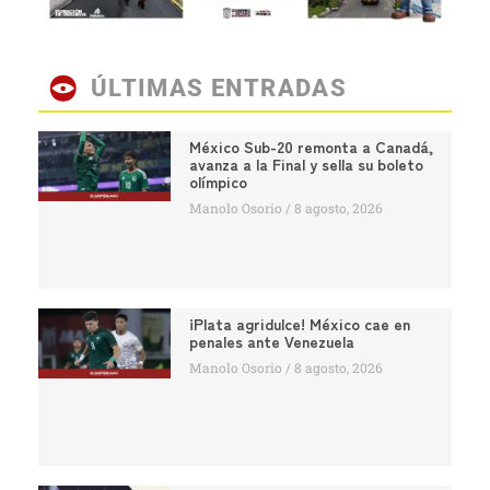
ÚLTIMAS ENTRADAS
México Sub-20 remonta a Canadá,
avanza a la Final y sella su boleto
olímpico
Manolo Osorio
8 agosto, 2026
¡Plata agridulce! México cae en
penales ante Venezuela
Manolo Osorio
8 agosto, 2026