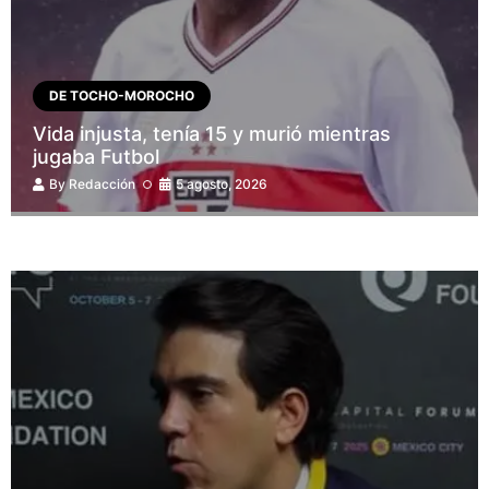
DE TOCHO-MOROCHO
Vida injusta, tenía 15 y murió mientras
jugaba Futbol
By
Redacción
5 agosto, 2026