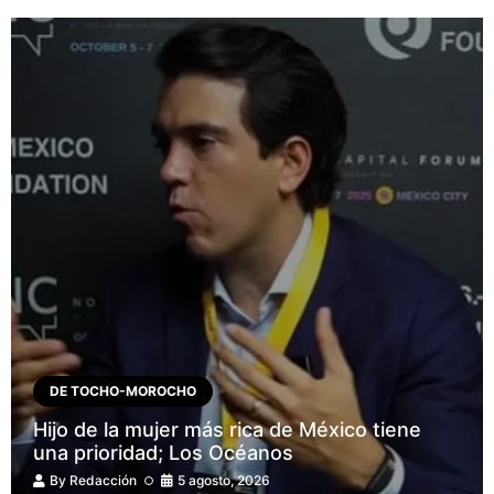
DE TOCHO-MOROCHO
Hijo de la mujer más rica de México tiene
una prioridad; Los Océanos
By
Redacción
5 agosto, 2026