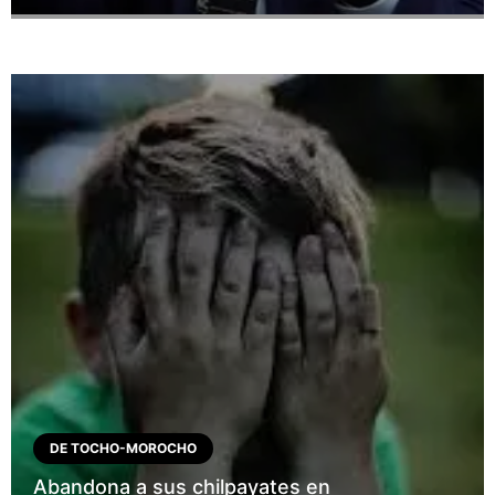
DE TOCHO-MOROCHO
Abandona a sus chilpayates en