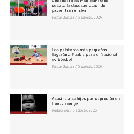
Desabasto de medicamentos
desata la desesperación de
pacientes renales
Pame Garfias
6 agosto, 2026
Los peloteros más pequeños
llegarán a Puebla para el Nacional
de Béisbol
Pame Garfias
6 agosto, 2026
Asesina a su hijos por depresión en
Huauchinango
Redacción
6 agosto, 2026