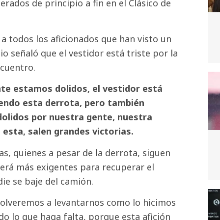
rados de principio a fin en el Clásico de
 a todos los aficionados que han visto un
o señaló que el vestidor está triste por la
ncuentro.
te estamos dolidos, el vestidor está
endo esta derrota, pero también
olidos por nuestra gente, nuestra
 esta, salen grandes victorias.
as, quienes a pesar de la derrota, siguen
será más exigentes para recuperar el
die se baje del camión.
volveremos a levantarnos como lo hicimos
o lo que haga falta, porque esta afición