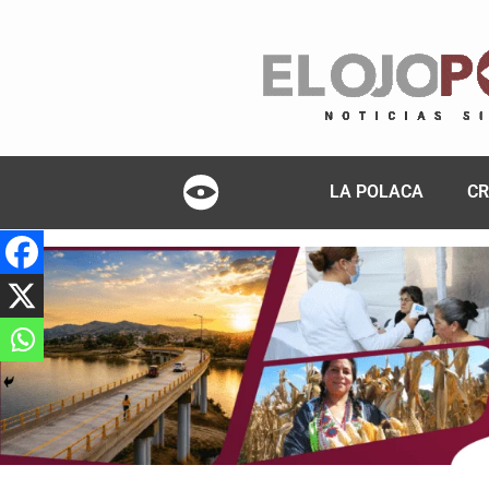
LA POLACA
CR