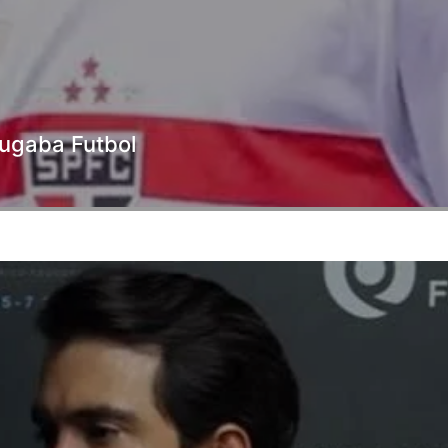
 jugaba Futbol