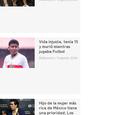
Vida injusta, tenía 15
y murió mientras
jugaba Futbol
Redacción
5 agosto, 2026
Hijo de la mujer más
rica de México tiene
una prioridad; Los