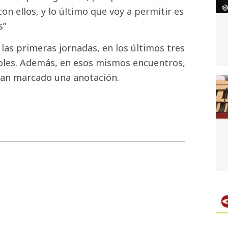
 ellos, y lo último que voy a permitir es
s”
as primeras jornadas, en los últimos tres
goles. Además, en esos mismos encuentros,
 han marcado una anotación.