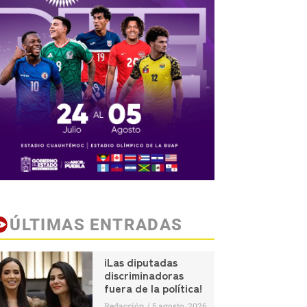
ÚLTIMAS ENTRADAS
¡Las diputadas
discriminadoras
fuera de la política!
Redacción
5 agosto, 2026