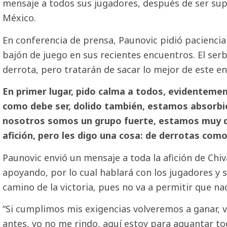
mensaje a todos sus jugadores, después de ser supe
México.
En conferencia de prensa, Paunovic pidió paciencia
bajón de juego en sus recientes encuentros. El serbi
derrota, pero tratarán de sacar lo mejor de este e
En primer lugar, pido calma a todos, evidentemen
como debe ser, dolido también, estamos absorbi
nosotros somos un grupo fuerte, estamos muy d
afición, pero les digo una cosa: de derrotas como
Paunovic envió un mensaje a toda la afición de Chiv
apoyando, por lo cual hablará con los jugadores y 
camino de la victoria, pues no va a permitir que na
“Si cumplimos mis exigencias volveremos a ganar, 
antes, yo no me rindo, aquí estoy para aguantar tod