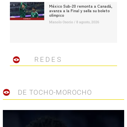
México Sub-20 remonta a Canadá,
avanza a la Final y sella su boleto
olímpico
Manolo Osorio
8 agosto, 2026
REDES
DE TOCHO-MOROCHO