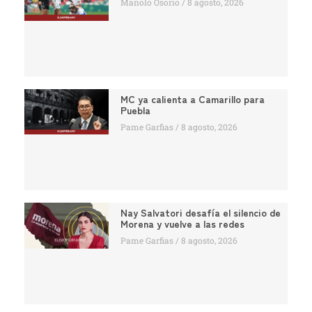
Manolo Osorio
8 agosto, 2026
MC ya calienta a Camarillo para
Puebla
Pame Garfias
8 agosto, 2026
Nay Salvatori desafía el silencio de
Morena y vuelve a las redes
Pame Garfias
8 agosto, 2026