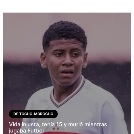
DE TOCHO-MOROCHO
Vida injusta, tenía 15 y murió mientras
jugaba Futbol