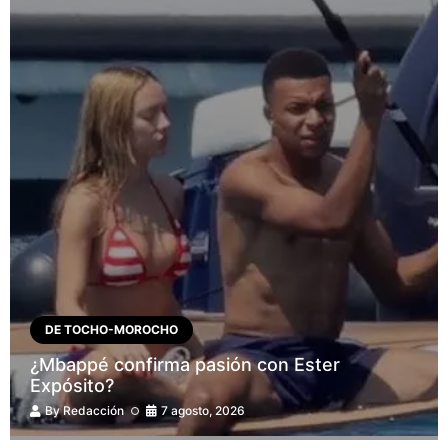
DE TOCHO-MOROCHO
¿Mbappé confirma pasión con Ester
Expósito?
By
Redacción
7 agosto, 2026