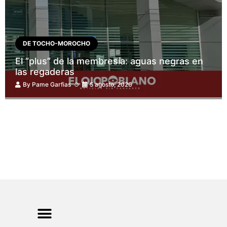
DE TOCHO-MOROCHO
El “plus” de la membresía: aguas negras en
las regaderas
By
Pame Garfias
5 agosto, 2026