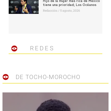
Hijo de la mujer más rica de México
tiene una prioridad; Los Océanos
Redacción
5 agosto, 2026
REDES
DE TOCHO-MOROCHO