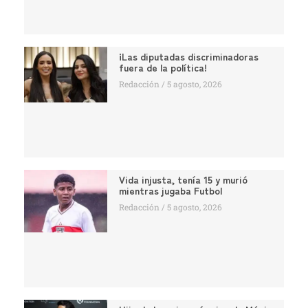
¡Las diputadas discriminadoras
fuera de la política!
Redacción
5 agosto, 2026
Vida injusta, tenía 15 y murió
mientras jugaba Futbol
Redacción
5 agosto, 2026