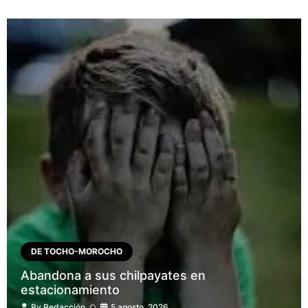
DE TOCHO-MOROCHO
Abandona a sus chilpayates en
estacionamiento
By
Redacción
5 agosto, 2026