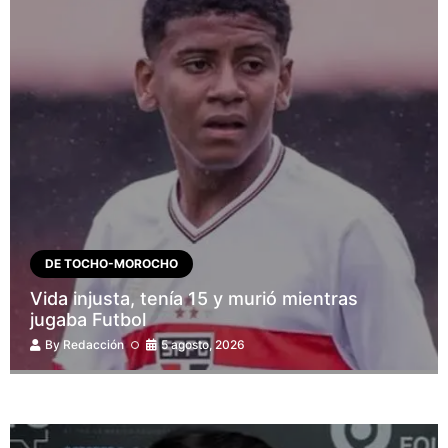
DE TOCHO-MOROCHO
Vida injusta, tenía 15 y murió mientras
jugaba Futbol
By
Redacción
5 agosto, 2026