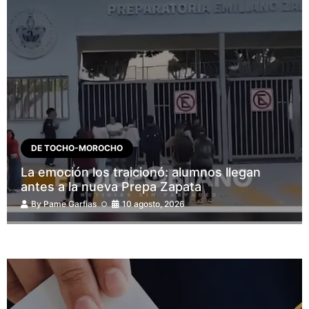
DE TOCHO-MOROCHO
La emoción los traicionó: alumnos llegan
antes a la nueva Prepa Zapata
By
Pame Garfias
10 agosto, 2026