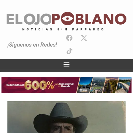
¡Síguenos en Redes!