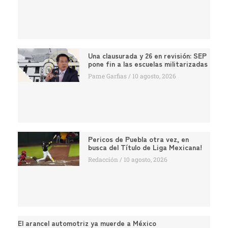
Una clausurada y 26 en revisión: SEP
pone fin a las escuelas militarizadas
Pame Garfias
10 agosto, 2026
Pericos de Puebla otra vez, en
busca del Título de Liga Mexicana!
Redacción
10 agosto, 2026
El arancel automotriz ya muerde a México