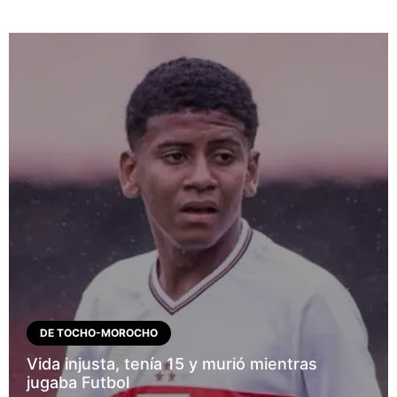
DE TOCHO-MOROCHO
Vida injusta, tenía 15 y murió mientras
jugaba Futbol