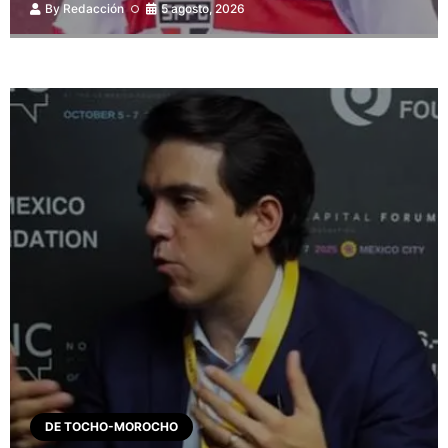
By
Redacción
5 agosto, 2026
DE TOCHO-MOROCHO