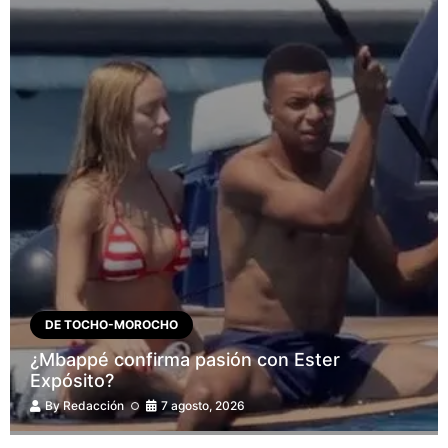
DE TOCHO-MOROCHO
¿Mbappé confirma pasión con Ester
Expósito?
By
Redacción
7 agosto, 2026