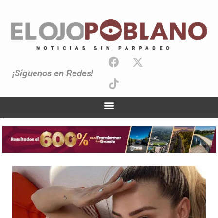
¡Síguenos en Redes!