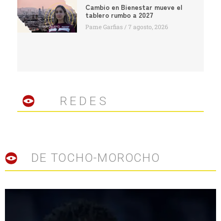
Cambio en Bienestar mueve el
tablero rumbo a 2027
Pame Garfias
7 agosto, 2026
REDES
DE TOCHO-MOROCHO