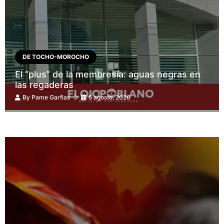
DE TOCHO-MOROCHO
El “plus” de la membresía: aguas negras en
las regaderas
By
Pame Garfias
5 agosto, 2026