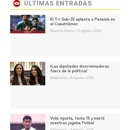
ÚLTIMAS ENTRADAS
El Tri Sub-20 aplasta a Panamá en
el Cuauhtémoc
Manolo Osorio
5 agosto, 2026
¡Las diputadas discriminadoras
fuera de la política!
Redacción
5 agosto, 2026
Vida injusta, tenía 15 y murió
mientras jugaba Futbol
Redacción
5 agosto, 2026