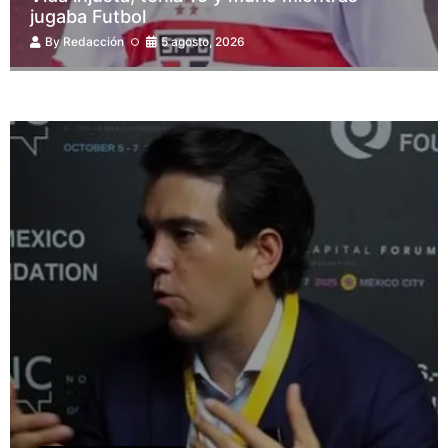
jugaba Futbol
By
Redacción
5 agosto, 2026