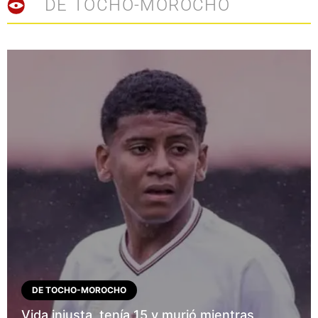
DE TOCHO-MOROCHO
DE TOCHO-MOROCHO
Vida injusta, tenía 15 y murió mientras