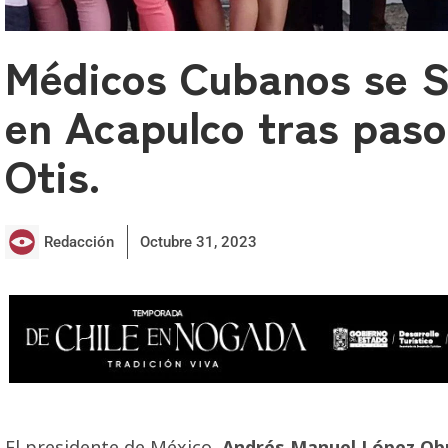
Médicos Cubanos se 
en Acapulco tras pas
Otis.
Redacción
Octubre 31, 2023
El presidente de México,
Andrés Manuel López Ob