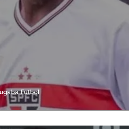
 jugaba Futbol