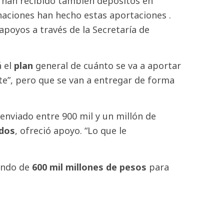
 han recibido también depósitos en
naciones han hecho estas aportaciones .
poyos a través de la Secretaría de
á el
plan
general de cuánto se va a aportar
te”, pero que se van a entregar de forma
enviado entre 900 mil y un millón de
dos
, ofreció apoyo. “Lo que le
ondo de
600 mil millones de pesos
para