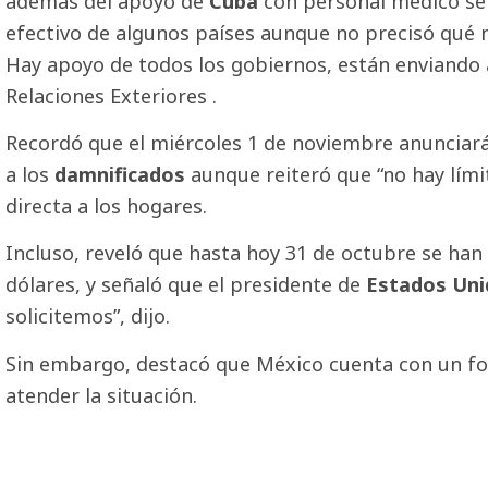
además del apoyo de
Cuba
con personal médico se
efectivo de algunos países aunque no precisó qué 
Hay apoyo de todos los gobiernos, están enviando a
Relaciones Exteriores .
Recordó que el miércoles 1 de noviembre anunciar
a los
damnificados
aunque reiteró que “no hay lími
directa a los hogares.
Incluso, reveló que hasta hoy 31 de octubre se han 
dólares, y señaló que el presidente de
Estados Uni
solicitemos”, dijo.
Sin embargo, destacó que México cuenta con un f
atender la situación.