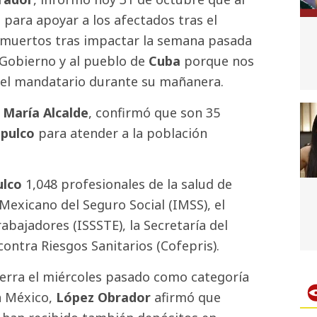
o
para apoyar a los afectados tras el
6 muertos tras impactar la semana pasada
 Gobierno y al pueblo de
Cuba
porque nos
 el mandatario durante su mañanera.
 María Alcalde
, confirmó que son 35
pulco
para atender a la población
ulco
1,048 profesionales de la salud de
 Mexicano del Seguro Social (IMSS), el
rabajadores (ISSSTE), la Secretaría del
contra Riesgos Sanitarios (Cofepris).
tierra el miércoles pasado como categoría
en México,
López Obrador
afirmó que