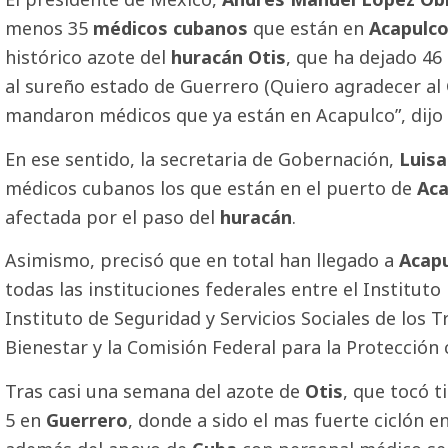
menos 35
médicos cubanos
que están en
Acapulc
histórico azote del
huracán Otis
, que ha dejado 4
al sureño estado de Guerrero (Quiero agradecer al
mandaron médicos que ya están en Acapulco”, dijo
En ese sentido, la secretaria de Gobernación,
Luisa
médicos cubanos los que están en el puerto de
Aca
afectada por el paso del
huracán
.
Asimismo, precisó que en total han llegado a
Acap
todas las instituciones federales entre el Instituto
Instituto de Seguridad y Servicios Sociales de los T
Bienestar y la Comisión Federal para la Protección 
Tras casi una semana del azote de
Otis
, que tocó 
5 en
Guerrero
, donde a sido el mas fuerte ciclón 