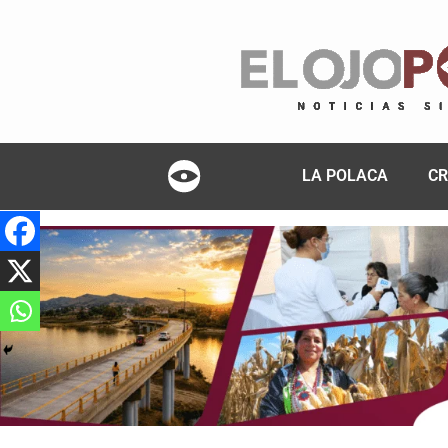
LA POLACA
CR