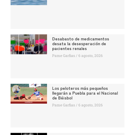
Desabasto de medicamentos
desata la desesperación de
pacientes renales
Pame Garfias
6 agosto, 2026
Los peloteros más pequeños
llegarán a Puebla para el Nacional
de Béisbol
Pame Garfias
6 agosto, 2026