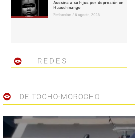
Asesina a su hijos por depresión en
Huauchinango
Redacción
6 agosto, 2026
REDES
DE TOCHO-MOROCHO