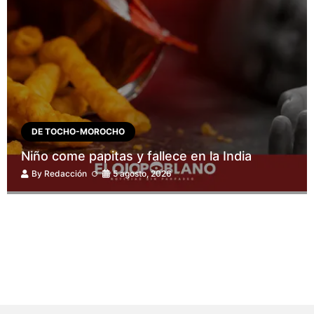
DE TOCHO-MOROCHO
Niño come papitas y fallece en la India
By
Redacción
5 agosto, 2026