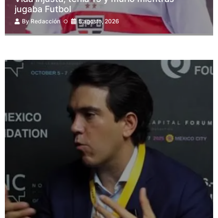
jugaba Futbol
By
Redacción
5 agosto, 2026