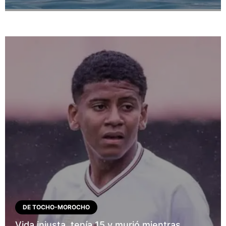
DE TOCHO-MOROCHO
Vida injusta, tenía 15 y murió mientras