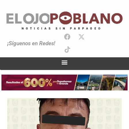
¡Síguenos en Redes!