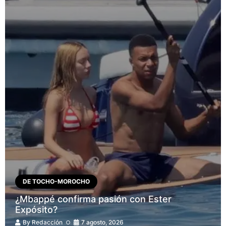
DE TOCHO-MOROCHO
¿Mbappé confirma pasión con Ester
Expósito?
By
Redacción
7 agosto, 2026