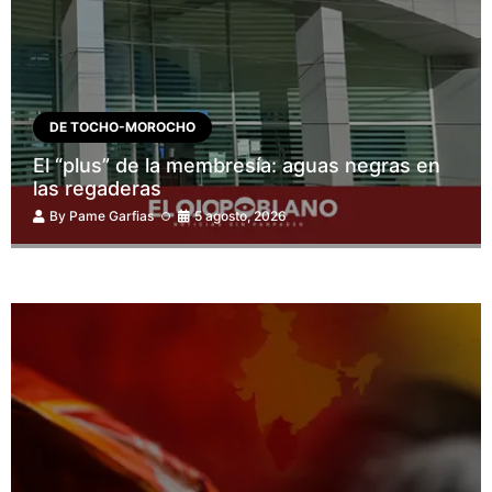
DE TOCHO-MOROCHO
El “plus” de la membresía: aguas negras en
las regaderas
By
Pame Garfias
5 agosto, 2026