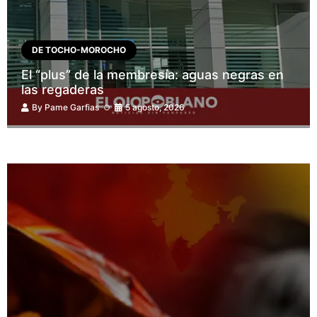
DE TOCHO-MOROCHO
El “plus” de la membresía: aguas negras en
las regaderas
By
Pame Garfias
5 agosto, 2026