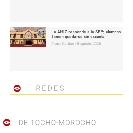
La AMIZ responde a la SEP; alumnos
temen quedarse sin escuela
Pame Garfias
5 agosto, 2026
REDES
DE TOCHO-MOROCHO