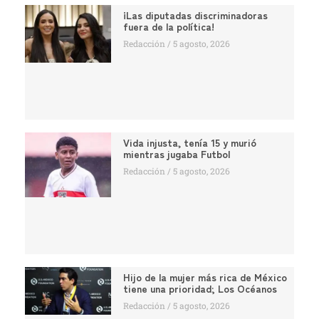
¡Las diputadas discriminadoras
fuera de la política!
Redacción
5 agosto, 2026
Vida injusta, tenía 15 y murió
mientras jugaba Futbol
Redacción
5 agosto, 2026
Hijo de la mujer más rica de México
tiene una prioridad; Los Océanos
Redacción
5 agosto, 2026