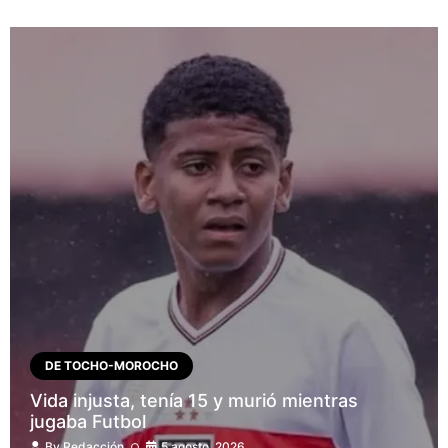
DE TOCHO-MOROCHO
Vida injusta, tenía 15 y murió mientras
jugaba Futbol
By
Redacción
5 agosto, 2026