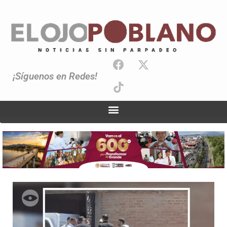
¡Síguenos en Redes!