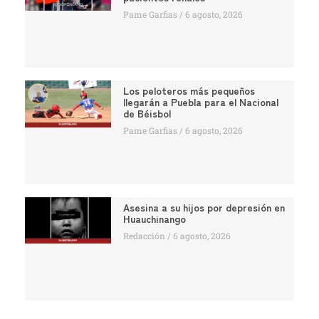
Pame Garfias
6 agosto, 2026
Los peloteros más pequeños
llegarán a Puebla para el Nacional
de Béisbol
Pame Garfias
6 agosto, 2026
Asesina a su hijos por depresión en
Huauchinango
Redacción
6 agosto, 2026