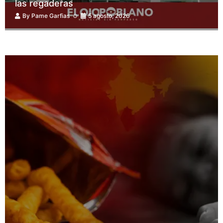
las regaderas
By
Pame Garfias
5 agosto, 2026