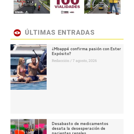
ÚLTIMAS ENTRADAS
¿Mbappé confirma pasión con Ester
Expósito?
Redacción
7 agosto, 2026
Desabasto de medicamentos
desata la desesperación de
pacientes renales