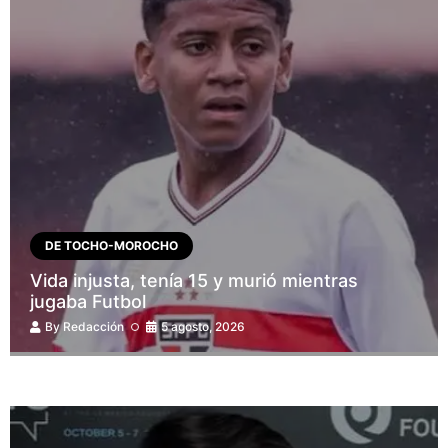
DE TOCHO-MOROCHO
Vida injusta, tenía 15 y murió mientras
jugaba Futbol
By
Redacción
5 agosto, 2026