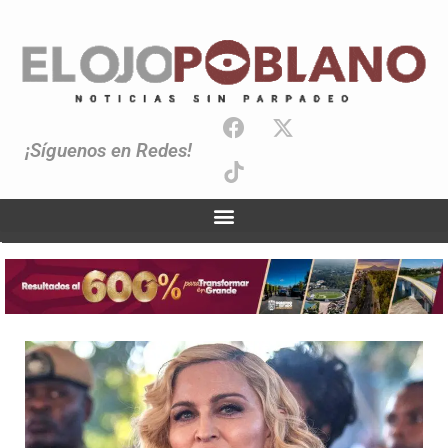
¡Síguenos en Redes!