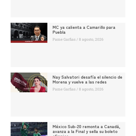
MC ya calienta a Camarillo para
Puebla
Pame Garfias
8 agosto, 2026
Nay Salvatori desafía el silencio de
Morena y vuelve a las redes
Pame Garfias
8 agosto, 2026
México Sub-20 remonta a Canadá,
avanza a la Final y sella su boleto