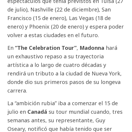
espectáculos que tenía previstos en Tulsa (27
de julio), Nashville (22 de diciembre), San
Francisco (15 de enero), Las Vegas (18 de
enero) y Phoenix (20 de enero) y espera poder
volver a estas ciudades en el futuro.
En
“The Celebration Tour”
,
Madonna
hará
un exhaustivo repaso a su trayectoria
artística a lo largo de cuatro décadas y
rendirá un tributo a la ciudad de Nueva York,
donde dio sus primeros pasos de su longeva
carrera.
La “ambición rubia” iba a comenzar el 15 de
julio en
Canadá
su tour mundial cuando, tres
semanas antes, su representante, Guy
Oseary, notificó que había tenido que ser