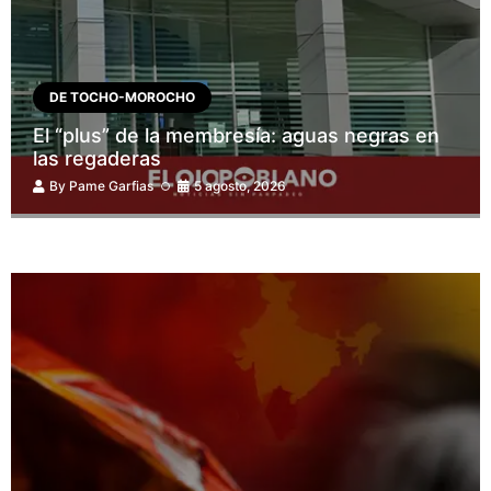
DE TOCHO-MOROCHO
El “plus” de la membresía: aguas negras en
las regaderas
By
Pame Garfias
5 agosto, 2026