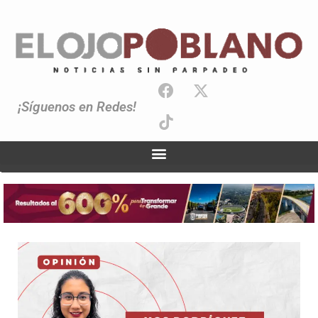
¡Síguenos en Redes!