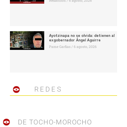
Redacción
6 agosto, 2026
Ayotzinapa no se olvida: detienen al
exgobernador Ángel Aguirre
Pame Garfias
6 agosto, 2026
REDES
DE TOCHO-MOROCHO