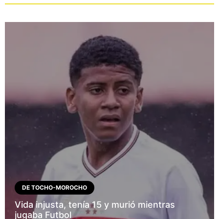
DE TOCHO-MOROCHO
Vida injusta, tenía 15 y murió mientras
jugaba Futbol