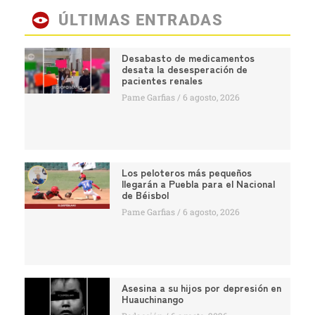
ÚLTIMAS ENTRADAS
Desabasto de medicamentos
desata la desesperación de
pacientes renales
Pame Garfias
6 agosto, 2026
Los peloteros más pequeños
llegarán a Puebla para el Nacional
de Béisbol
Pame Garfias
6 agosto, 2026
Asesina a su hijos por depresión en
Huauchinango