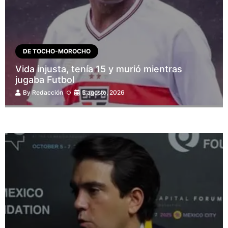
DE TOCHO-MOROCHO
Vida injusta, tenía 15 y murió mientras
jugaba Futbol
By
Redacción
5 agosto, 2026