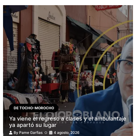
DE TOCHO-MOROCHO
Ya viene el regreso a clases y el ambulantaje
ya apartó su lugar
By
Pame Garfias
4 agosto, 2026