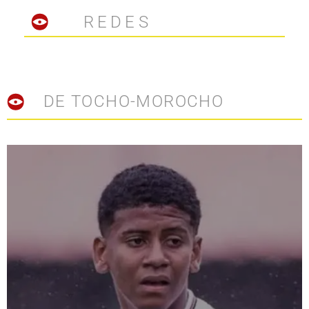
REDES
DE TOCHO-MOROCHO