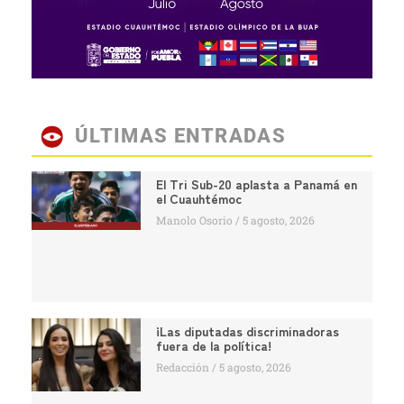
ÚLTIMAS ENTRADAS
El Tri Sub-20 aplasta a Panamá en
el Cuauhtémoc
Manolo Osorio
5 agosto, 2026
¡Las diputadas discriminadoras
fuera de la política!
Redacción
5 agosto, 2026