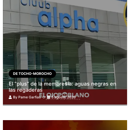
DE TOCHO-MOROCHO
El “plus” de la membresía: aguas negras en
las regaderas
By
Pame Garfias
5 agosto, 2026