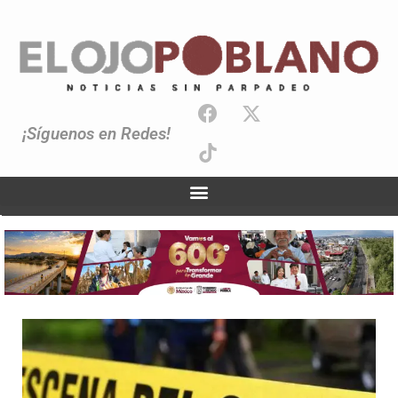
¡Síguenos en Redes!