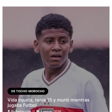
DE TOCHO-MOROCHO
Vida injusta, tenía 15 y murió mientras
jugaba Futbol
By
Redacción
5 agosto, 2026