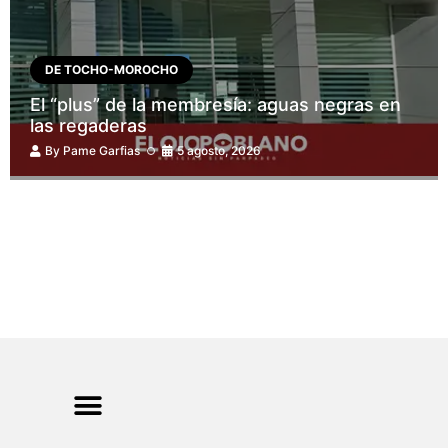
DE TOCHO-MOROCHO
El “plus” de la membresía: aguas negras en
las regaderas
By
Pame Garfias
5 agosto, 2026