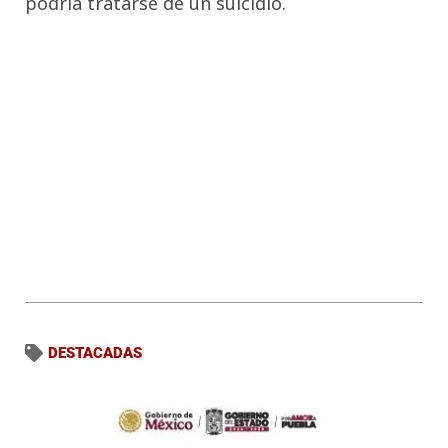
podría tratarse de un suicidio.
DESTACADAS