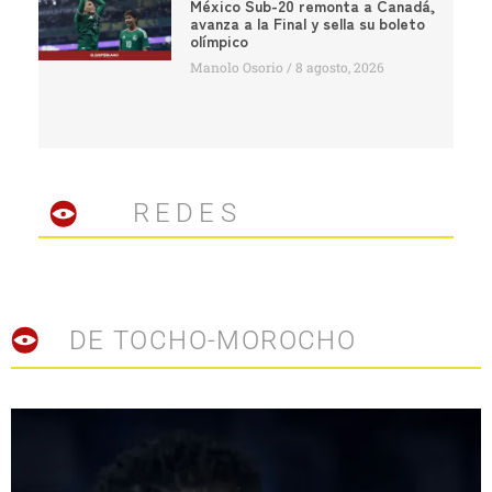
México Sub-20 remonta a Canadá,
avanza a la Final y sella su boleto
olímpico
Manolo Osorio
8 agosto, 2026
REDES
DE TOCHO-MOROCHO