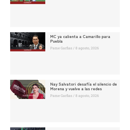
MC ya calienta a Camarillo para
Puebla
Pame Garfias
8 agosto, 2026
Nay Salvatori desafía el silencio de
Morena y vuelve a las redes
Pame Garfias
8 agosto, 2026