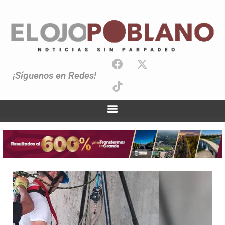
¡Síguenos en Redes!