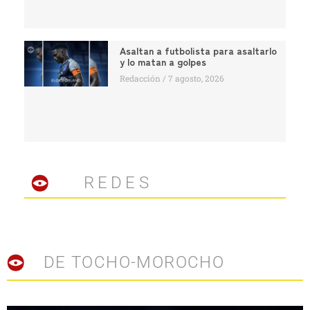
Asaltan a futbolista para asaltarlo
y lo matan a golpes
Redacción
7 agosto, 2026
REDES
DE TOCHO-MOROCHO