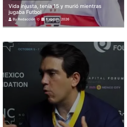
Vida injusta, tenía 15 y murió mientras
jugaba Futbol
By
Redacción
5 agosto, 2026