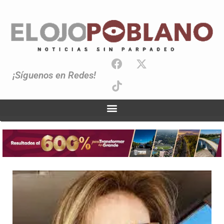
¡Síguenos en Redes!