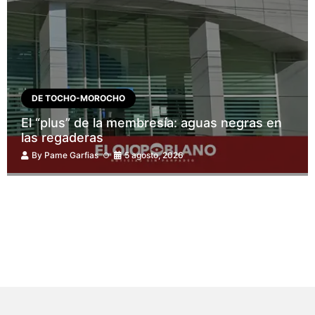
DE TOCHO-MOROCHO
El “plus” de la membresía: aguas negras en
las regaderas
By
Pame Garfias
5 agosto, 2026