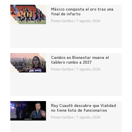
México conquista el oro tras una
final de infarto
Pame Garfias
7 agosto, 2026
Cambio en Bienestar mueve el
tablero rumbo a 2027
Pame Garfias
7 agosto, 2026
Ray Cuautli descubre que Vialidad
no tiene lista de funcionarios
Pame Garfias
7 agosto, 2026