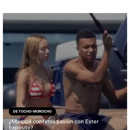
DE TOCHO-MOROCHO
¿Mbappé confirma pasión con Ester
Expósito?