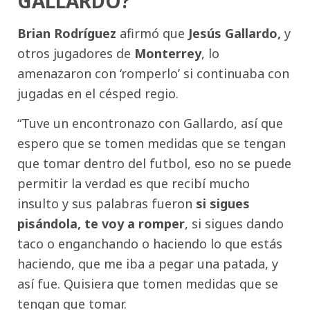
GALLARDO?
Brian Rodríguez
afirmó que
Jesús Gallardo,
y
otros jugadores de
Monterrey
, lo
amenazaron con ‘romperlo’ si continuaba con
jugadas en el césped regio.
“Tuve un encontronazo con Gallardo, así que
espero que se tomen medidas que se tengan
que tomar dentro del futbol, eso no se puede
permitir la verdad es que recibí mucho
insulto y sus palabras fueron
si sigues
pisándola, te voy a romper
, si sigues dando
taco o enganchando o haciendo lo que estás
haciendo, que me iba a pegar una patada, y
así fue. Quisiera que tomen medidas que se
tengan que tomar.