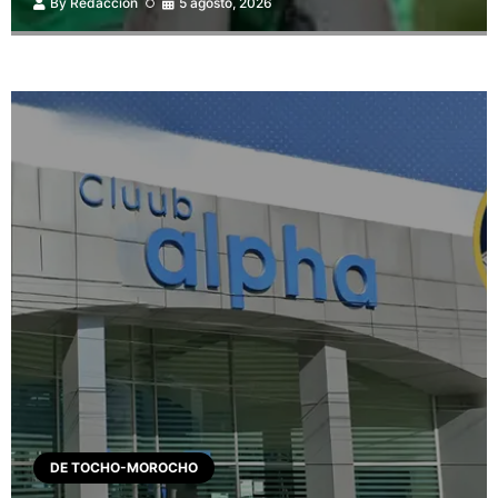
By
Redacción
5 agosto, 2026
DE TOCHO-MOROCHO