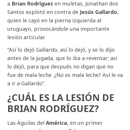
a
Brian Rodríguez
en muletas, Jonathan dos
Santos explotó en contra de
Jesús Gallardo
,
quien le cayó en la pierna izquierda al
uruguayo, provocándole una importante
lesión articular.
“Así lo dejó Gallardo, así lo dejó, y se lo dijo
antes de la jugada, que lo iba a reventar; así
lo dejó, para que después no digan que no
fue de mala leche. ¿No es mala leche? Así le va
a ir a Gallardo”.
¿CUÁL ES LA LESIÓN DE
BRIAN RODRÍGUEZ?
Las Águilas del
América,
en un primer