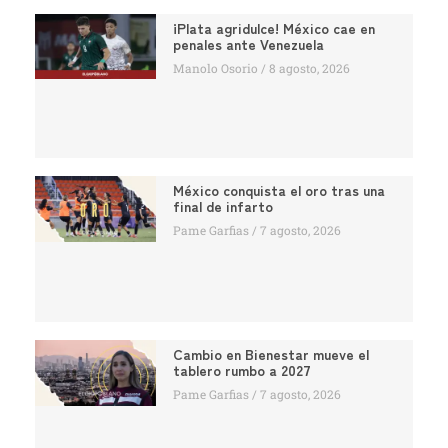
¡Plata agridulce! México cae en
penales ante Venezuela
Manolo Osorio
8 agosto, 2026
México conquista el oro tras una
final de infarto
Pame Garfias
7 agosto, 2026
Cambio en Bienestar mueve el
tablero rumbo a 2027
Pame Garfias
7 agosto, 2026