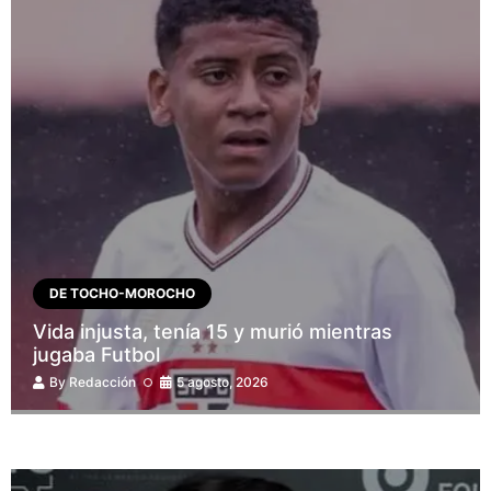
DE TOCHO-MOROCHO
Vida injusta, tenía 15 y murió mientras
jugaba Futbol
By
Redacción
5 agosto, 2026