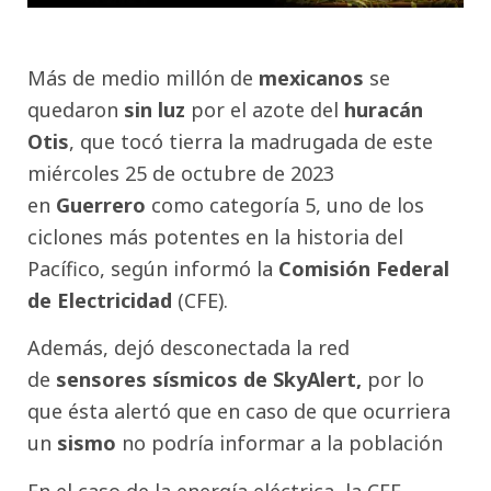
Más de medio millón de
mexicanos
se
quedaron
sin luz
por el azote del
huracán
Otis
, que tocó tierra la madrugada de este
miércoles 25 de octubre de 2023
en
Guerrero
como categoría 5, uno de los
ciclones más potentes en la historia del
Pacífico, según informó la
Comisión Federal
de Electricidad
(CFE).
Además, dejó desconectada la red
de
sensores sísmicos de SkyAlert,
por lo
que ésta alertó que en caso de que ocurriera
un
sismo
no podría informar a la población
En el caso de la energía eléctrica, la CFE