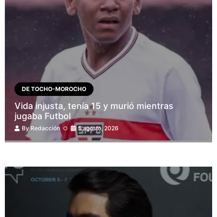
DE TOCHO-MOROCHO
Vida injusta, tenía 15 y murió mientras
jugaba Futbol
By
Redacción
5 agosto, 2026