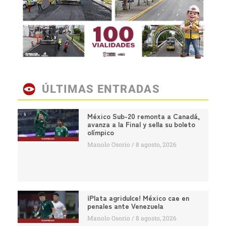
ÚLTIMAS ENTRADAS
México Sub-20 remonta a Canadá,
avanza a la Final y sella su boleto
olímpico
Manolo Osorio
8 agosto, 2026
¡Plata agridulce! México cae en
penales ante Venezuela
Manolo Osorio
8 agosto, 2026