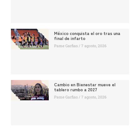
México conquista el oro tras una
final de infarto
Pame Garfias
7 agosto, 2026
Cambio en Bienestar mueve el
tablero rumbo a 2027
Pame Garfias
7 agosto, 2026