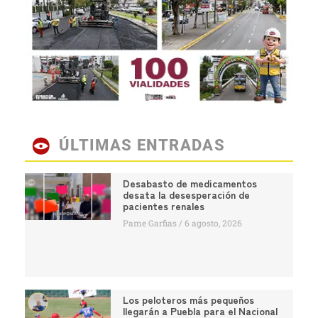
ÚLTIMAS ENTRADAS
Desabasto de medicamentos
desata la desesperación de
pacientes renales
Pame Garfias
6 agosto, 2026
Los peloteros más pequeños
llegarán a Puebla para el Nacional