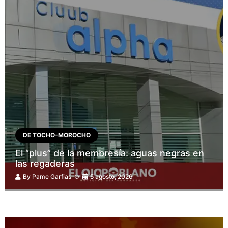
DE TOCHO-MOROCHO
El “plus” de la membresía: aguas negras en
las regaderas
By
Pame Garfias
5 agosto, 2026