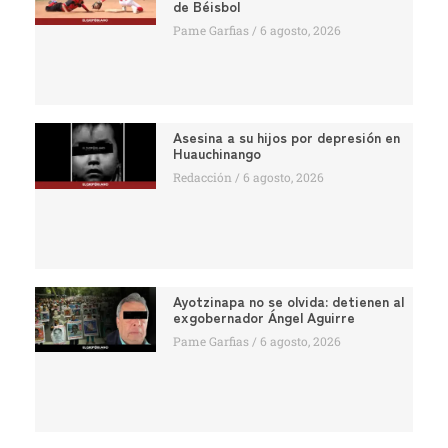
de Béisbol
Pame Garfias
6 agosto, 2026
Asesina a su hijos por depresión en
Huauchinango
Redacción
6 agosto, 2026
Ayotzinapa no se olvida: detienen al
exgobernador Ángel Aguirre
Pame Garfias
6 agosto, 2026