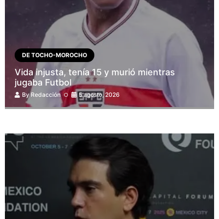
DE TOCHO-MOROCHO
Vida injusta, tenía 15 y murió mientras
jugaba Futbol
By
Redacción
5 agosto, 2026