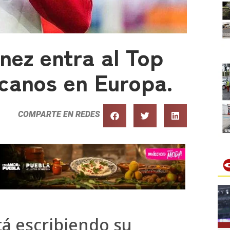
nez entra al Top
canos en Europa.
COMPARTE EN REDES
tá escribiendo su