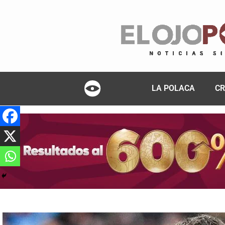
LA POLACA
CR