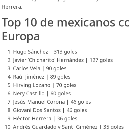
Herrera.
Top 10 de mexicanos c
Europa
Hugo Sánchez | 313 goles
Javier ‘Chicharito’ Hernández | 127 goles
Carlos Vela | 90 goles
Raúl Jiménez | 89 goles
Hirving Lozano | 70 goles
Nery Castillo | 60 goles
Jesús Manuel Corona | 46 goles
Giovani Dos Santos | 46 goles
Héctor Herrera | 36 goles
Andrés Guardado y Santi Giménez | 35 goles