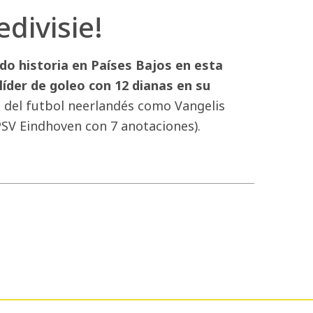
edivisie!
do historia en Países Bajos en esta
líder de goleo con 12 dianas en su
 del futbol neerlandés como Vangelis
(PSV Eindhoven con 7 anotaciones).