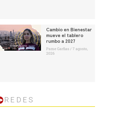
Cambio en Bienestar
mueve el tablero
rumbo a 2027
Pame Garfias
7 agosto,
2026
REDES