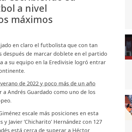
bol a nivel
los máximos
jado en claro el futbolista que con tan
es después de marcar doblete en el partido
a a su equipo en la Eredivisie logró entrar
ontinente.
el verano de 2022 y poco más de un año
r a Andrés Guardado como uno de los
opeo.
Giménez escale más posiciones en esta
 y Javier ‘Chicharito’ Hernández con 127
ndés está cerca de superar a Héctor