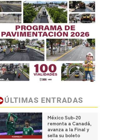
ÚLTIMAS ENTRADAS
México Sub-20
remonta a Canadá,
avanza a la Final y
sella su boleto