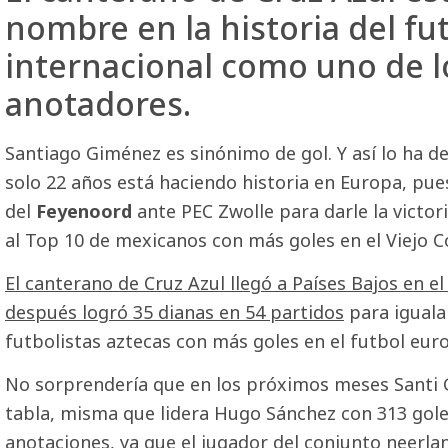
nombre en la historia del fut
internacional como uno de 
anotadores.
Santiago Giménez es sinónimo de gol. Y así lo ha de
solo 22 años está haciendo historia en Europa, pu
del
Feyenoord
ante PEC Zwolle para darle la victori
al Top 10 de mexicanos con más goles en el Viejo C
El canterano de Cruz Azul llegó a Países Bajos en 
después logró 35 dianas en 54 partidos
para iguala
futbolistas aztecas con más goles en el futbol eur
No sorprendería que en los próximos meses Santi 
tabla, misma que lidera Hugo Sánchez con 313 goles
anotaciones, ya que el jugador del conjunto neerla