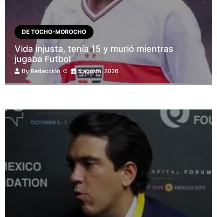
DE TOCHO-MOROCHO
Vida injusta, tenía 15 y murió mientras
jugaba Futbol
By
Redacción
5 agosto, 2026