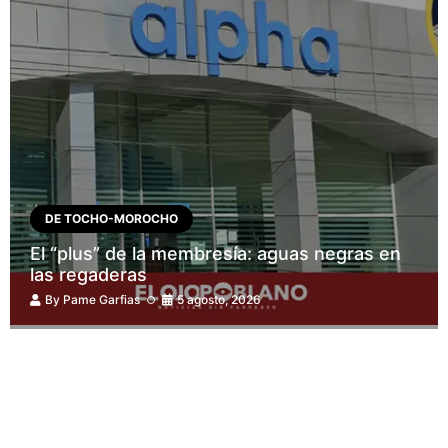
DE TOCHO-MOROCHO
El “plus” de la membresía: aguas negras en
las regaderas
By
Pame Garfias
5 agosto, 2026