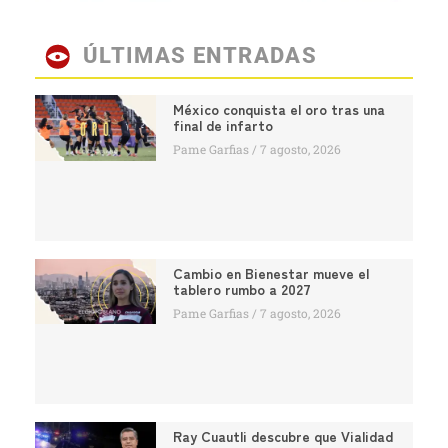
ÚLTIMAS ENTRADAS
México conquista el oro tras una
final de infarto
Pame Garfias
7 agosto, 2026
Cambio en Bienestar mueve el
tablero rumbo a 2027
Pame Garfias
7 agosto, 2026
Ray Cuautli descubre que Vialidad