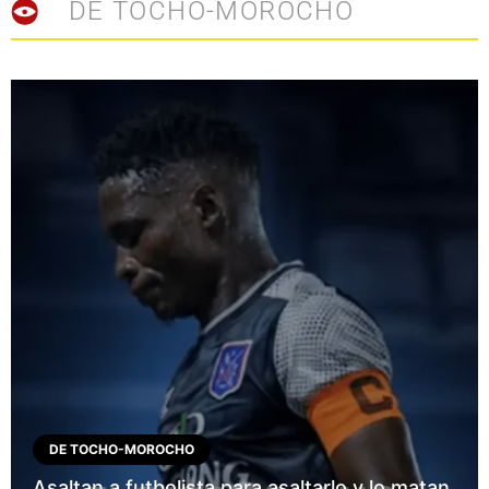
DE TOCHO-MOROCHO
DE TOCHO-MOROCHO
Asaltan a futbolista para asaltarlo y lo matan