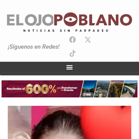
¡Síguenos en Redes!