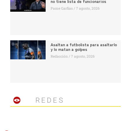
no tiene lista de funcionarios
Pame Garfias
7 agosto, 2026
Asaltan a futbolista para asaltarlo
y lo matan a golpes
Redacción
7 agosto, 2026
REDES