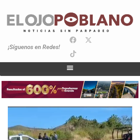
¡Síguenos en Redes!