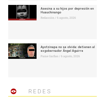
Asesina a su hijos por depresión en
Huauchinango
Redacción
6 agosto, 2026
Ayotzinapa no se olvida: detienen al
exgobernador Ángel Aguirre
Pame Garfias
6 agosto, 2026
REDES