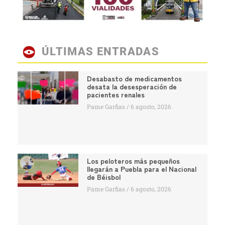
ÚLTIMAS ENTRADAS
Desabasto de medicamentos
desata la desesperación de
pacientes renales
Pame Garfias
6 agosto, 2026
Los peloteros más pequeños
llegarán a Puebla para el Nacional
de Béisbol
Pame Garfias
6 agosto, 2026