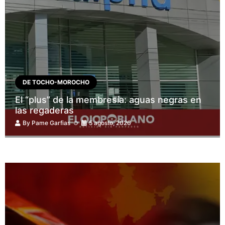
DE TOCHO-MOROCHO
El “plus” de la membresía: aguas negras en
las regaderas
By
Pame Garfias
5 agosto, 2026