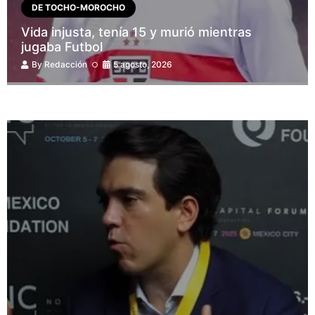
DE TOCHO-MOROCHO
Vida injusta, tenía 15 y murió mientras
jugaba Futbol
By
Redacción
5 agosto, 2026