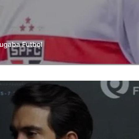
 jugaba Futbol