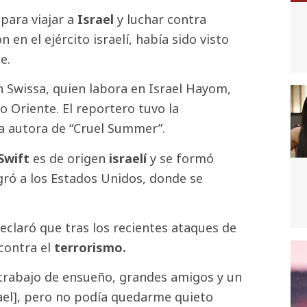
 para viajar a
Israel
y luchar contra
 en el ejército israelí, había sido visto
e.
n Swissa, quien labora en Israel Hayom,
o Oriente. El reportero tuvo la
a autora de “Cruel Summer”.
Swift
es de origen
israelí
y se formó
igró a los Estados Unidos, donde se
declaró que tras los recientes ataques de
 contra el
terrorismo.
 trabajo de ensueño, grandes amigos y un
rael], pero no podía quedarme quieto