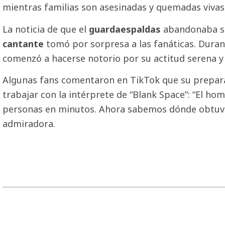
mientras familias son asesinadas y quemadas vivas 
La noticia de que el
guardaespaldas
abandonaba su
cantante
tomó por sorpresa a las fanáticas. Duran
comenzó a hacerse notorio por su actitud serena y 
Algunas fans comentaron en TikTok que su prepa
trabajar con la intérprete de “Blank Space”: “El h
personas en minutos. Ahora sabemos dónde obtuvo e
admiradora.