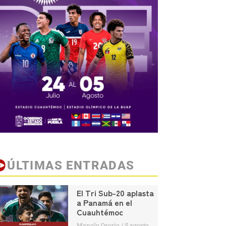
ÚLTIMAS ENTRADAS
El Tri Sub-20 aplasta
a Panamá en el
Cuauhtémoc
Manolo Osorio
5 agosto,