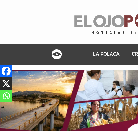
LA POLACA
CR