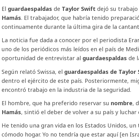
El
guardaespaldas
de
Taylor Swift
dejó su trabajo
Hamás
. El trabajador, que habría tenido preparación
continuamente durante la última gira de la cantant
La noticia fue dada a conocer por el periodista Era
uno de los periódicos más leídos en el país de Medi
oportunidad de entrevistar al
guardaespaldas
de l
Según relató Swissa, el
guardaespaldas de Taylor 
dentro el ejército de este país. Posteriormente, m
encontró trabajo en la industria de la seguridad.
El hombre, que ha preferido reservar su
nombre
, 
Hamás
, sintió el deber de volver a su país y luchar
He tenido una gran vida en los Estados Unidos, un
cómodo hogar. Yo no tendría que estar aquí [en Is