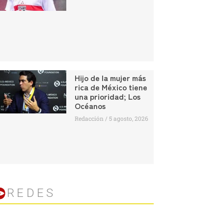
Hijo de la mujer más
rica de México tiene
una prioridad; Los
Océanos
Redacción
5 agosto, 2026
REDES