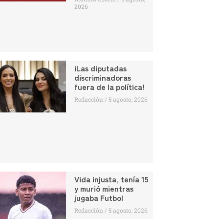
2026
¡Las diputadas
discriminadoras
fuera de la política!
Redacción
5 agosto, 2026
Vida injusta, tenía 15
y murió mientras
jugaba Futbol
Redacción
5 agosto, 2026