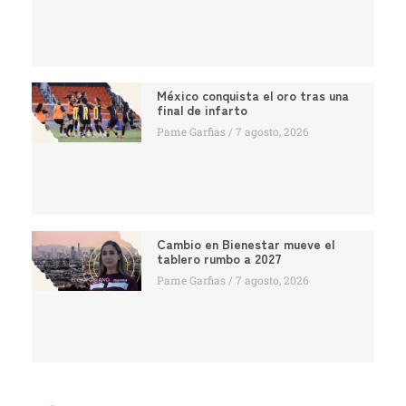
México conquista el oro tras una
final de infarto
Pame Garfias
7 agosto, 2026
Cambio en Bienestar mueve el
tablero rumbo a 2027
Pame Garfias
7 agosto, 2026