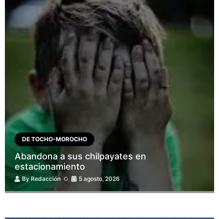
DE TOCHO-MOROCHO
Abandona a sus chilpayates en
estacionamiento
By
Redacción
5 agosto, 2026