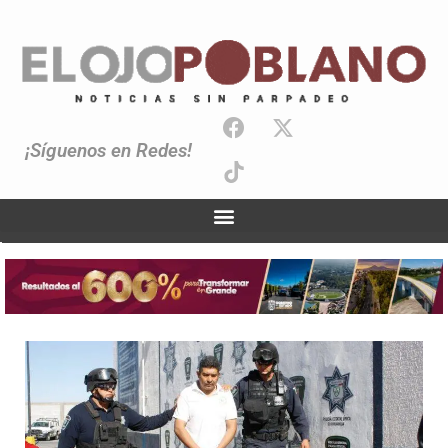
¡Síguenos en Redes!