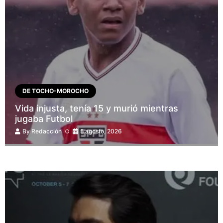
DE TOCHO-MOROCHO
Vida injusta, tenía 15 y murió mientras
jugaba Futbol
By
Redacción
5 agosto, 2026