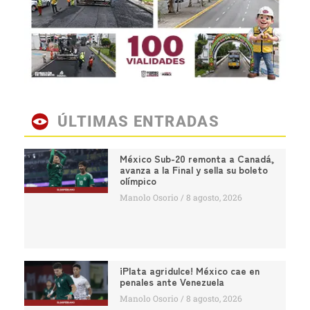
ÚLTIMAS ENTRADAS
México Sub-20 remonta a Canadá,
avanza a la Final y sella su boleto
olímpico
Manolo Osorio
8 agosto, 2026
¡Plata agridulce! México cae en
penales ante Venezuela
Manolo Osorio
8 agosto, 2026