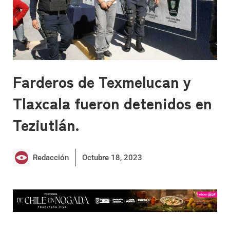
Farderos de Texmelucan y
Tlaxcala fueron detenidos en
Teziutlán.
Redacción
Octubre 18, 2023